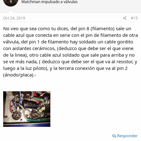
Watchman impulsado a válvulas
Oct 24, 2019
#15
No veo que sea como tu dices, del pin 8 (filamento) sale un
cable azul que conecta en serie con el pin de filamento de otra
válvula, del pin 1 de filamento hay soldado un cable gordito
con aislantes cerámicos, (deduzco que debe ser el que viene
de la linea), otro cable azul soldado que sale para arriba y no
se ve más nada, ( deduzco que debe ser el que va al resistor, y
luego a la luz piloto), y la tercera conexión que va al pin 2
(ánodo/placa).-
Responder