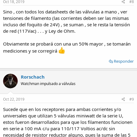
Oct 18, 2019
#8
Sino , con todos los datasheets de las válvulas a mano , ver
tensiones de filamento (las corrientes deben ser las mismas
incluso del foquito de 24V) , se suman , se le resta la tensión
de red (117Vac) . . . y Ley de Ohm.
Obviamente se probará con una un 50% mayor , se tomarán
mediciones y se corregirá
Responder
Rorschach
Watchman impulsado a válvulas
Oct 22, 2019
#9
Sucede que en los receptores para ambas corrientes y/o
universales que utilizan 5 válvulas miniwatt de la serie U,
estos fueron desarrollados para que los filamentos funcionen
en serie a 100 mA c/u para 110/117 Voltios ac/dc sin
necesidad de resistor reductor alguno, pues la suma de las 5