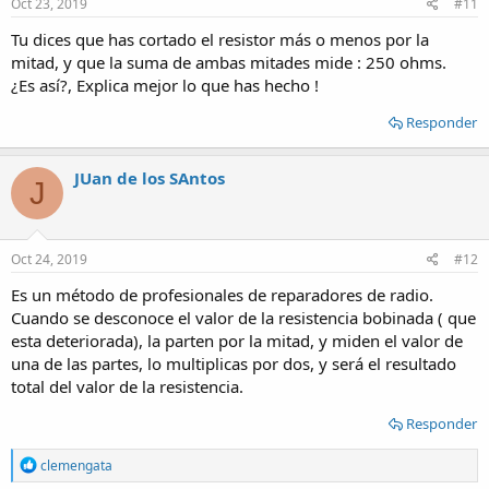
Oct 23, 2019
#11
Tu dices que has cortado el resistor más o menos por la
mitad, y que la suma de ambas mitades mide : 250 ohms.
¿Es así?, Explica mejor lo que has hecho !
Responder
JUan de los SAntos
J
Oct 24, 2019
#12
Es un método de profesionales de reparadores de radio.
Cuando se desconoce el valor de la resistencia bobinada ( que
esta deteriorada), la parten por la mitad, y miden el valor de
una de las partes, lo multiplicas por dos, y será el resultado
total del valor de la resistencia.
Responder
R
clemengata
e