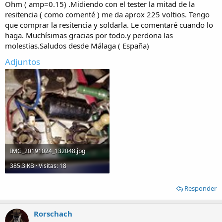
Ohm ( amp=0.15) .Midiendo con el tester la mitad de la
resitencia ( como comenté ) me da aprox 225 voltios. Tengo
que comprar la resitencia y soldarla. Le comentaré cuando lo
haga. Muchísimas gracias por todo.y perdona las
molestias.Saludos desde Málaga ( España)
Adjuntos
IMG_20191024_132048.jpg
385.3 KB · Visitas: 18
Responder
Rorschach