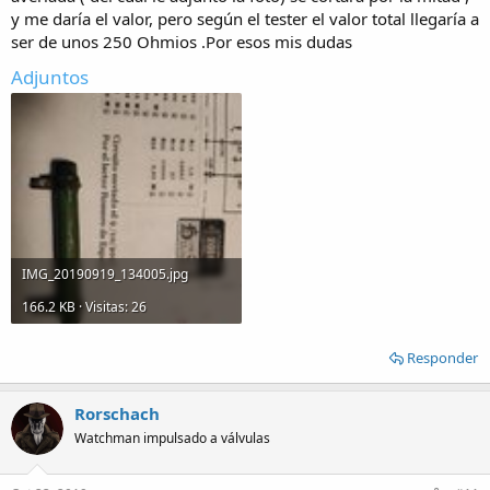
y me daría el valor, pero según el tester el valor total llegaría a
ser de unos 250 Ohmios .Por esos mis dudas
Adjuntos
IMG_20190919_134005.jpg
166.2 KB · Visitas: 26
Responder
Rorschach
Watchman impulsado a válvulas