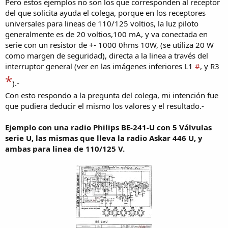
Pero estos ejemplos no son los que corresponden al receptor
del que solicita ayuda el colega, porque en los receptores
universales para lineas de 110/125 voltios, la luz piloto
generalmente es de 20 voltios,100 mA, y va conectada en
serie con un resistor de +- 1000 0hms 10W, (se utiliza 20 W
como margen de seguridad), directa a la linea a través del
interruptor general (ver en las imágenes inferiores L1
#
, y R3
*
).-
Con esto respondo a la pregunta del colega, mi intención fue
que pudiera deducir el mismo los valores y el resultado.-
Ejemplo con una radio Philips BE-241-U con 5 Válvulas
serie U, las mismas que lleva la radio Askar 446 U, y
ambas para linea de 110/125 V.