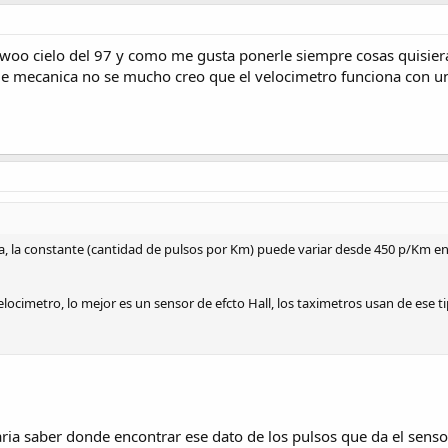
woo cielo del 97 y como me gusta ponerle siempre cosas quisier
 mecanica no se mucho creo que el velocimetro funciona con un c
ea, la constante (cantidad de pulsos por Km) puede variar desde 450 p/Km e
elocimetro, lo mejor es un sensor de efcto Hall, los taximetros usan de ese tipo
ia saber donde encontrar ese dato de los pulsos que da el sensor