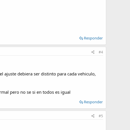
Responder
#4
l ajuste debiera ser distinto para cada vehiculo,
ormal pero no se si en todos es igual
Responder
#5