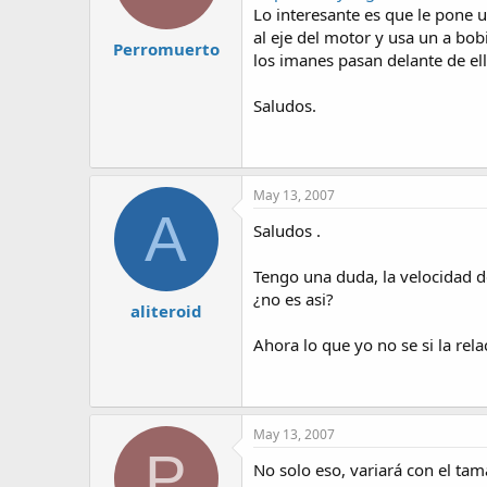
Lo interesante es que le pone
al eje del motor y usa un a bo
Perromuerto
los imanes pasan delante de ell
Saludos.
May 13, 2007
A
Saludos .
Tengo una duda, la velocidad de
¿no es asi?
aliteroid
Ahora lo que yo no se si la rela
May 13, 2007
P
No solo eso, variará con el ta