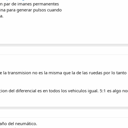
 un par de imanes permanentes
bina para generar pulsos cuando
a.
 la transmision no es la misma que la de las ruedas por lo tanto e
cion del diferencial es en todos los vehiculos igual. 5:1 es algo n
maño del neumático.