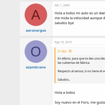
Abr 1, 2009
A
Hola a todos mi auto es un dae
me mida la velocidad aunque de
saludos bye
aaronargos
Ago 18, 2010
O
JV dijo:
En efecto, para que te des una id
las cubiertas de fabrica.
ozambrano
Respecto al sensor, si no tiene el v
Saludos..
Hola a todos
Soy nuevo en el Foro, me gustar