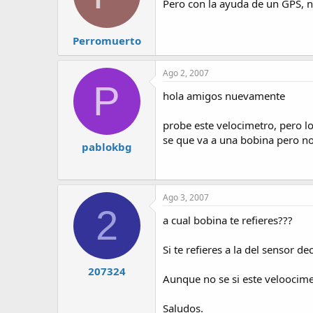
Pero con la ayuda de un GPS, no 
Perromuerto
Ago 2, 2007
P
hola amigos nuevamente
probe este velocimetro, pero l
se que va a una bobina pero no
pablokbg
Ago 3, 2007
2
a cual bobina te refieres???
Si te refieres a la del sensor d
207324
Aunque no se si este veloocimet
Saludos.