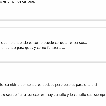
es difícil de calibrar.
o que no entiendo es como puedo conectar el sensor...
 entiendo para que , y como funciona....
ecidi cambirla por sensores opticos pero esto es para una bici
ro sea de fiar al parecer es muy censillo y lo censillo casi siemp