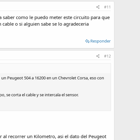
#11
a saber como le puedo meter este circuito para que
able o si alguien sabe se lo agradeceria
Responder
#12
n un Peugeot 504 a 16200 en un Chevrolet Corsa, eso con
, se corta el cable y se intercala el sensor.
 al recorrer un Kilometro, asi el dato del Peugeot