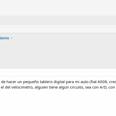
miento
 de hacer un pequeño tablero digital para mi auto (fiat 600R, creo
 el del velocimetro, alguien tiene algun circuito, sea con A/D, co