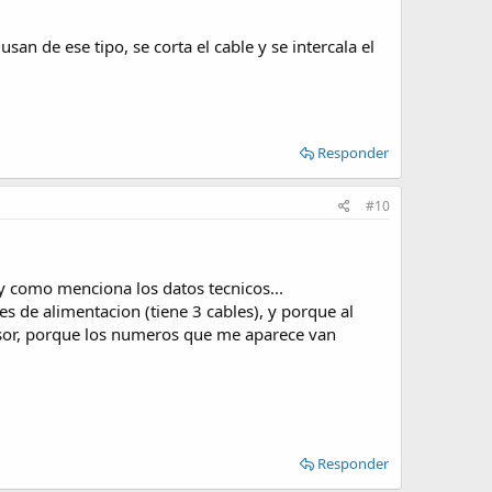
san de ese tipo, se corta el cable y se intercala el
Responder
#10
ay como menciona los datos tecnicos...
s de alimentacion (tiene 3 cables), y porque al
ensor, porque los numeros que me aparece van
Responder