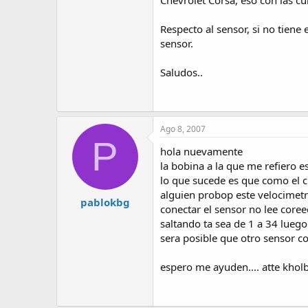
Chevrolet Corsa, eso con las cu
Respecto al sensor, si no tiene 
sensor.
Saludos..
Ago 8, 2007
P
hola nuevamente
la bobina a la que me refiero es
lo que sucede es que como el ci
alguien probop este velocimetr
pablokbg
conectar el sensor no lee core
saltando ta sea de 1 a 34 luego
sera posible que otro sensor com
espero me ayuden.... atte khol