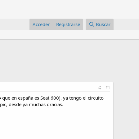
Acceder
Registrarse
Buscar
#1
 que en españa es Seat 600), ya tengo el circuito
n pic, desde ya muchas gracias.