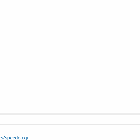
cs/speedo.cgi