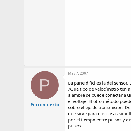
May 7, 2007
P
La parte difíci es la del sensor. 
¿Que tipo de velocímetro tenia 
alambre se puede conectar a 
el voltaje. El otro método pue
Perromuerto
sobre el eje de transmisión. De
que sirve para dos cosas simul
por el tiempo entre pulsos y di
pulsos.