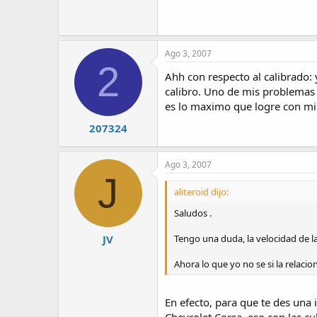
Ago 3, 2007
2
Ahh con respecto al calibrado:
calibro. Uno de mis problemas
es lo maximo que logre con mi 
207324
Ago 3, 2007
J
aliteroid dijo:
Saludos .
Tengo una duda, la velocidad de la
JV
Ahora lo que yo no se si la relacio
En efecto, para que te des una