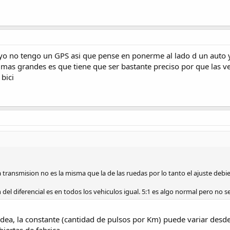
 yo no tengo un GPS asi que pense en ponerme al lado d un auto y
 mas grandes es que tiene que ser bastante preciso por que las 
bici
 transmision no es la misma que la de las ruedas por lo tanto el ajuste debier
n del diferencial es en todos los vehiculos igual. 5:1 es algo normal pero no se
 idea, la constante (cantidad de pulsos por Km) puede variar d