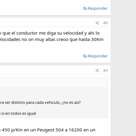
Responder
#8
 que el conductor me diga su velocidad y ahi lo
velocidades no on muy altas creoo que hasta 30Km
Responder
#9
a ser distinto para cada vehiculo, ¿no es asi?
 si en todos es igual
esde 450 p/Km en un Peugeot 504 a 16200 en un