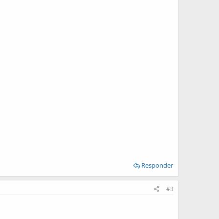
Responder
#3