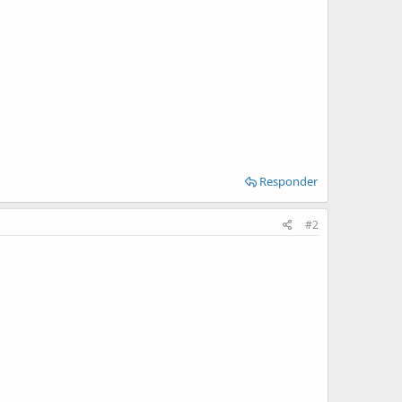
Responder
#2