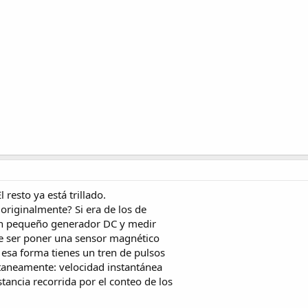
El resto ya está trillado.
originalmente? Si era de los de
un pequeño generador DC y medir
de ser poner una sensor magnético
 esa forma tienes un tren de pulsos
taneamente: velocidad instantánea
stancia recorrida por el conteo de los