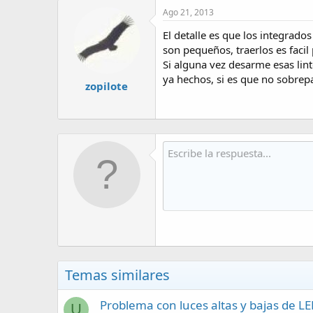
Ago 21, 2013
El detalle es que los integrado
son pequeños, traerlos es facil
Si alguna vez desarme esas lint
ya hechos, si es que no sobrepa
zopilote
Temas similares
Problema con luces altas y bajas de L
U