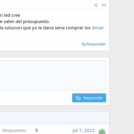
#4
n led cree
se salen del presupuesto.
la solucion que yo le daria seria comprar los
driver
Responder
Responder
Respuestas
5
Jul 7, 2022
U