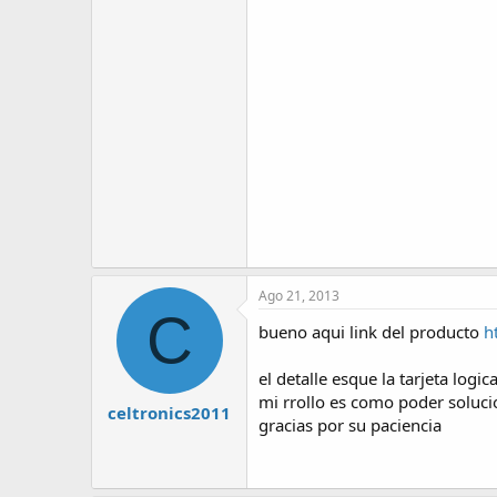
Ago 21, 2013
C
bueno aqui link del producto
h
el detalle esque la tarjeta log
mi rrollo es como poder solucio
celtronics2011
gracias por su paciencia