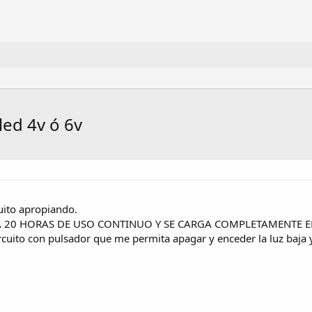
led 4v ó 6v
uito apropiando.
8A 20 HORAS DE USO CONTINUO Y SE CARGA COMPLETAMENTE EN 4 
rcuito con pulsador que me permita apagar y enceder la luz baja 