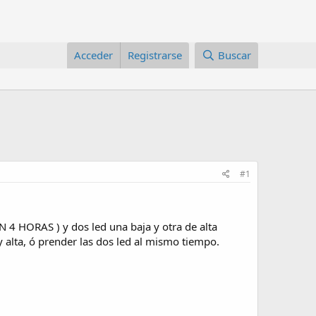
Acceder
Registrarse
Buscar
#1
HORAS ) y dos led una baja y otra de alta
y alta, ó prender las dos led al mismo tiempo.