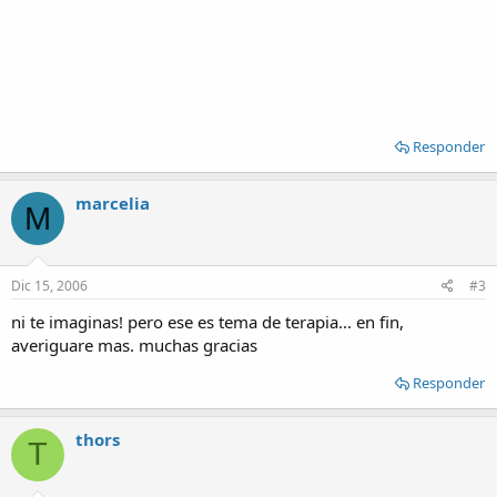
Responder
marcelia
M
Dic 15, 2006
#3
ni te imaginas! pero ese es tema de terapia... en fin,
averiguare mas. muchas gracias
Responder
thors
T