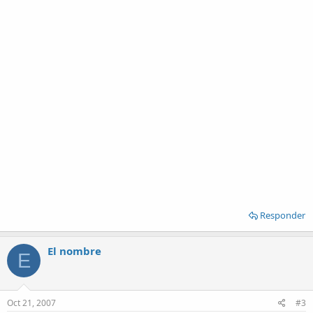
Responder
El nombre
E
Oct 21, 2007
#3