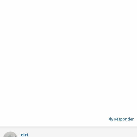
Responder
ciri