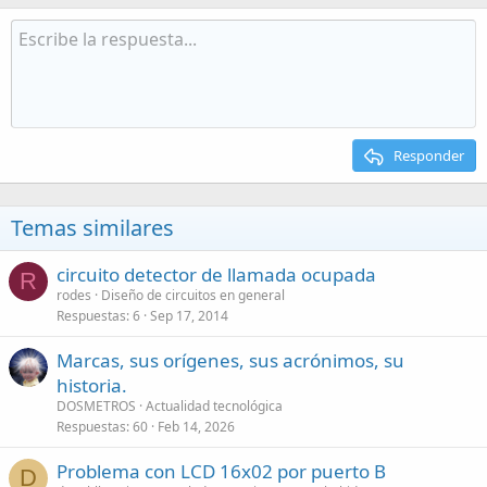
Responder
Temas similares
circuito detector de llamada ocupada
R
rodes
Diseño de circuitos en general
Respuestas
6
Sep 17, 2014
Marcas, sus orígenes, sus acrónimos, su
historia.
DOSMETROS
Actualidad tecnológica
Respuestas
60
Feb 14, 2026
Problema con LCD 16x02 por puerto B
D