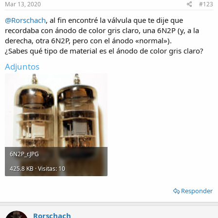
Mar 13, 2020
#123
@Rorschach
, al fin encontré la válvula que te dije que
recordaba con ánodo de color gris claro, una 6N2P (y, a la
derecha, otra 6N2P, pero con el ánodo «normal»).
¿Sabes qué tipo de material es el ánodo de color gris claro?
Adjuntos
6N2P_r.JPG
425.8 KB · Visitas: 10
Responder
Rorschach