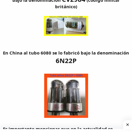
bajo la denominación
(código militar
británico)
En China al tubo 6080 se lo fabricó bajo la denominación
6N22P
Es importante mencionar que en la actualidad se