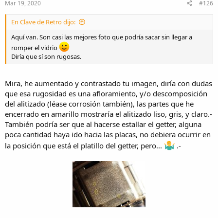
Mar 19, 2020
#126
En Clave de Retro dijo:
Aquí van. Son casi las mejores foto que podría sacar sin llegar a
romper el vidrio
Diría que sí son rugosas.
Mira, he aumentado y contrastado tu imagen, diría con dudas
que esa rugosidad es una afloramiento, y/o descomposición
del alitizado (léase corrosión también), las partes que he
encerrado en amarillo mostraría el alitizado liso, gris, y claro.-
También podría ser que al hacerse estallar el getter, alguna
poca cantidad haya ido hacia las placas, no debiera ocurrir en
la posición que está el platillo del getter, pero...
.-