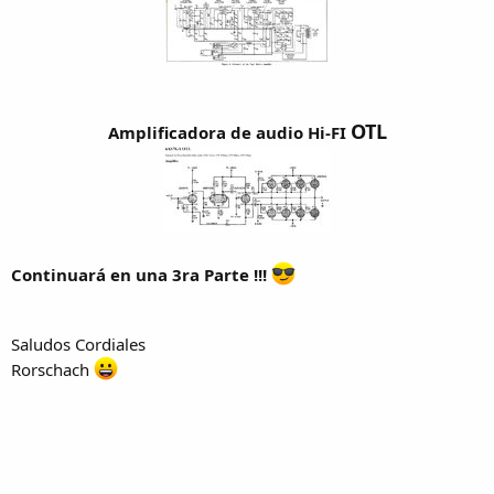
OTL
Amplificadora de audio Hi-FI
Continuará en una 3ra Parte !!!
Saludos Cordiales
Rorschach