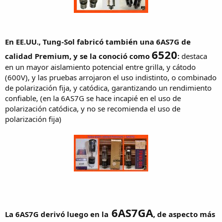
En EE.UU., Tung-Sol fabricó también una 6AS7G de
6520
calidad Premium, y se la conoció como
:
destaca
en un mayor aislamiento potencial entre grilla, y cátodo
(600V), y las pruebas arrojaron el uso indistinto, o combinado
de polarización fija, y catódica, garantizando un rendimiento
confiable, (en la 6AS7G se hace incapié en el uso de
polarización catódica, y no se recomienda el uso de
polarización fija)
6AS7GA
La 6AS7G derivó luego en la
, de aspecto más