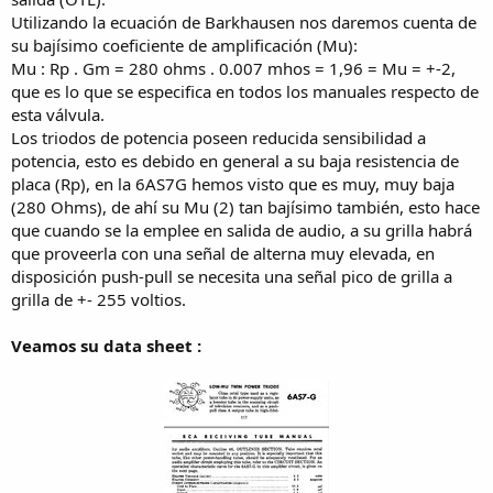
Utilizando la ecuación de Barkhausen nos daremos cuenta de
su bajísimo coeficiente de amplificación (Mu):
Mu : Rp . Gm = 280 ohms . 0.007 mhos = 1,96 = Mu = +-2,
que es lo que se especifica en todos los manuales respecto de
esta válvula.
Los triodos de potencia poseen reducida sensibilidad a
potencia, esto es debido en general a su baja resistencia de
placa (Rp), en la 6AS7G hemos visto que es muy, muy baja
(280 Ohms), de ahí su Mu (2) tan bajísimo también, esto hace
que cuando se la emplee en salida de audio, a su grilla habrá
que proveerla con una señal de alterna muy elevada, en
disposición push-pull se necesita una señal pico de grilla a
grilla de +- 255 voltios.
Veamos su data sheet :