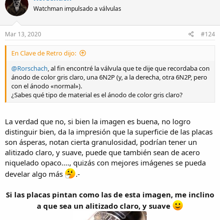
Watchman impulsado a válvulas
Mar 13, 2020
#124
En Clave de Retro dijo:
@Rorschach
, al fin encontré la válvula que te dije que recordaba con
ánodo de color gris claro, una 6N2P (y, a la derecha, otra 6N2P, pero
con el ánodo «normal»).
¿Sabes qué tipo de material es el ánodo de color gris claro?
La verdad que no, si bien la imagen es buena, no logro
distinguir bien, da la impresión que la superficie de las placas
son ásperas, notan cierta granulosidad, podrían tener un
alitizado claro, y suave, puede que también sean de acero
niquelado opaco...., quizás con mejores imágenes se pueda
develar algo más
.-
Si las placas pintan como las de esta imagen, me inclino
a que sea un alitizado claro, y suave