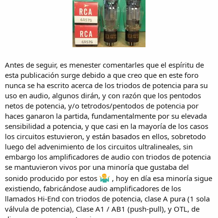
Antes de seguir, es menester comentarles que el espíritu de
esta publicación surge debido a que creo que en este foro
nunca se ha escrito acerca de los triodos de potencia para su
uso en audio, algunos dirán, y con razón que los pentodos
netos de potencia, y/o tetrodos/pentodos de potencia por
haces ganaron la partida, fundamentalmente por su elevada
sensibilidad a potencia, y que casi en la mayoría de los casos
los circuitos estuvieron, y están basados en ellos, sobretodo
luego del advenimiento de los circuitos ultralineales, sin
embargo los amplificadores de audio con triodos de potencia
se mantuvieron vivos por una minoría que gustaba del
sonido producido por estos
, hoy en día esa minoría sigue
existiendo, fabricándose audio amplificadores de los
llamados Hi-End con triodos de potencia, clase A pura (1 sola
válvula de potencia), Clase A1 / AB1 (push-pull), y OTL, de