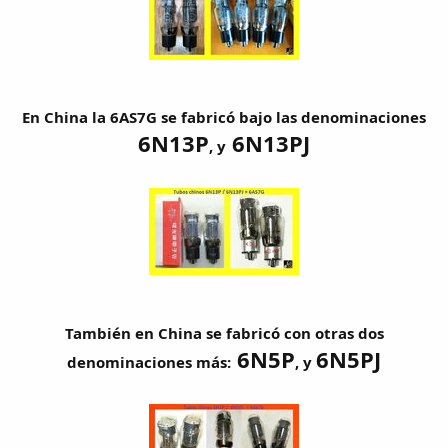
En China la 6AS7G se fabricó bajo las denominaciones
6N13P
6N13PJ
, y
También en China se fabricó con otras dos
6N5P
6N5PJ
denominaciones más:
, y