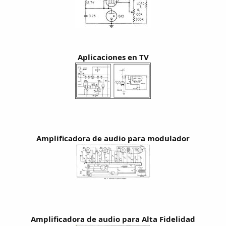
Aplicaciones en TV
Amplificadora de audio para modulador
Amplificadora de audio para Alta Fidelidad