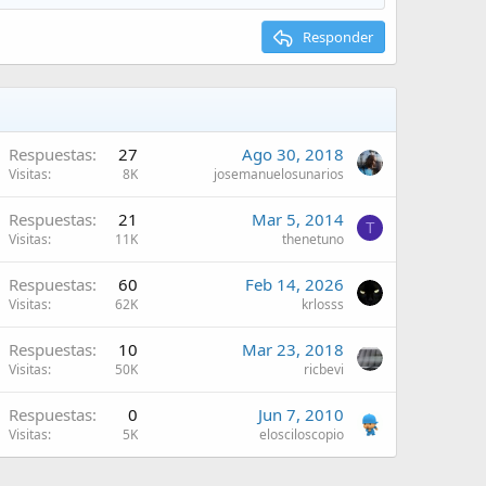
Responder
Respuestas
27
Ago 30, 2018
Visitas
8K
josemanuelosunarios
Respuestas
21
Mar 5, 2014
T
Visitas
11K
thenetuno
Respuestas
60
Feb 14, 2026
Visitas
62K
krlosss
Respuestas
10
Mar 23, 2018
Visitas
50K
ricbevi
Respuestas
0
Jun 7, 2010
Visitas
5K
elosciloscopio