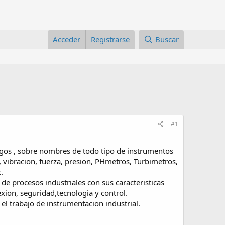
Acceder
Registrarse
Buscar
#1
gos , sobre nombres de todo tipo de instrumentos
 vibracion, fuerza, presion, PHmetros, Turbimetros,
.
e procesos industriales con sus caracteristicas
xion, seguridad,tecnologia y control.
l trabajo de instrumentacion industrial.