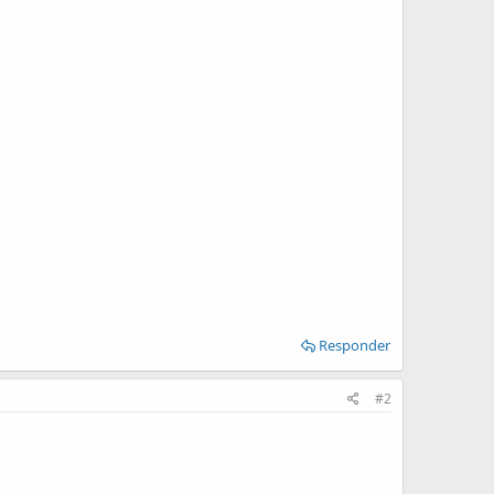
Responder
#2