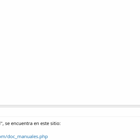
l", se encuentra en este sitio:
com/doc_manuales.php