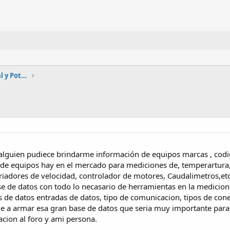
Automatización, Electrónica industrial y Potencia
 alguien pudiece brindarme información de equipos marcas , codi
o de equipos hay en el mercado para mediciones de, temperartura,
ariadores de velocidad, controlador de motores, Caudalimetros,etc
e de datos con todo lo necasario de herramientas en la medicion d
 de datos entradas de datos, tipo de comunicacion, tipos de cone
a armar esa gran base de datos que seria muy importante para e
acion al foro y ami persona.