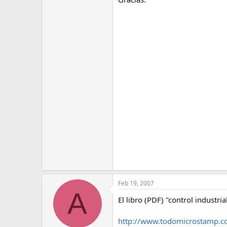
Feb 19, 2007
A
El libro (PDF) "control industria
http://www.todomicrostamp.