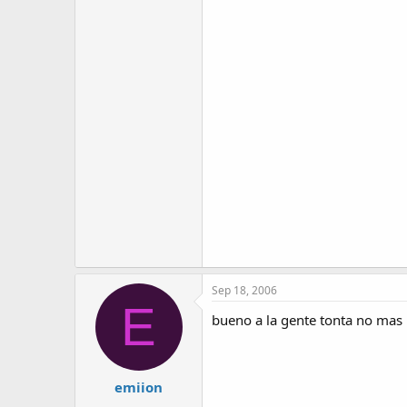
Sep 18, 2006
E
bueno a la gente tonta no mas 
emiion