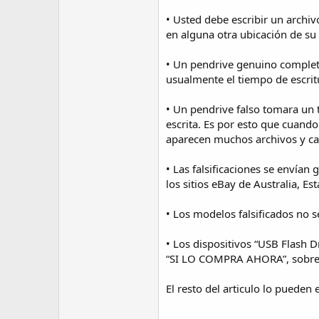
• Usted debe escribir un archi
en alguna otra ubicación de su
• Un pendrive genuino completa
usualmente el tiempo de escritu
• Un pendrive falso tomara un 
escrita. Es por esto que cuan
aparecen muchos archivos y ca
• Las falsificaciones se enví
los sitios eBay de Australia, 
• Los modelos falsificados no 
• Los dispositivos “USB Flash 
“SI LO COMPRA AHORA”, sobre 
El resto del articulo lo pueden