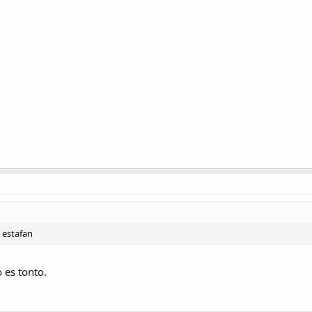
 estafan
 es tonto.