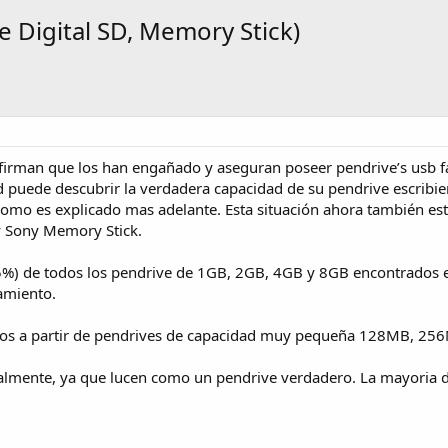
e Digital SD, Memory Stick)
firman que los han engañado y aseguran poseer pendrive’s usb fa
d puede descubrir la verdadera capacidad de su pendrive escribi
como es explicado mas adelante. Esta situación ahora también est
y Sony Memory Stick.
%) de todos los pendrive de 1GB, 2GB, 4GB y 8GB encontrados e
amiento.
s a partir de pendrives de capacidad muy pequeña 128MB, 256
isualmente, ya que lucen como un pendrive verdadero. La mayoria