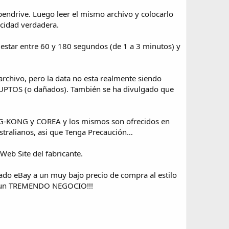
endrive. Luego leer el mismo archivo y colocarlo
acidad verdadera.
estar entre 60 y 180 segundos (de 1 a 3 minutos) y
rchivo, pero la data no esta realmente siendo
RRUPTOS (o dañados). También se ha divulgado que
ONG-KONG y COREA y los mismos son ofrecidos en
ustralianos, asi que Tenga Precaución…
eb Site del fabricante.
cado eBay a un muy bajo precio de compra al estilo
es un TREMENDO NEGOCIO!!!