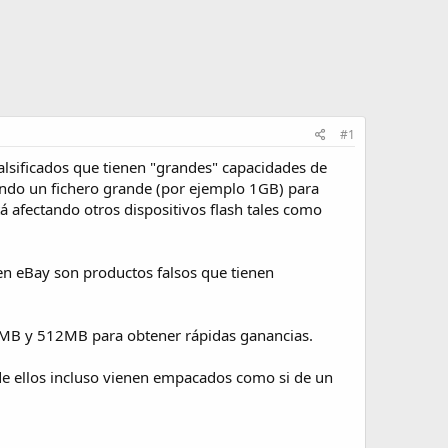
#1
lsificados que tienen "grandes" capacidades de
endo un fichero grande (por ejemplo 1GB) para
á afectando otros dispositivos flash tales como
n eBay son productos falsos que tienen
MB y 512MB para obtener rápidas ganancias.
 de ellos incluso vienen empacados como si de un