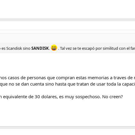
o es Scandisk sino
SANDISK
.
. Tal vez se te escapó por similitud con el
s casos de personas que compran estas memorias a traves de me
ue no se dan cuenta sino hasta que tratan de usar toda la capac
 equivalente de 30 dolares, es muy sospechoso. No creen?