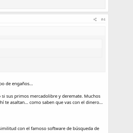
#4
ipo de engaños...
ero si sus primos mercadolibre y deremate. Muchos
hí te asaltan... como saben que vas con el dinero...
 similitud con el famoso software de búsqueda de