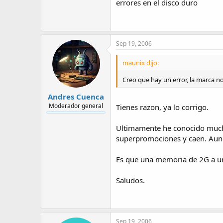
errores en el disco duro
Sep 19, 2006
maunix dijo:
Creo que hay un error, la marca n
Andres Cuenca
Moderador general
Tienes razon, ya lo corrigo.
Ultimamente he conocido mucho
superpromociones y caen. Aunq
Es que una memoria de 2G a un
Saludos.
Sep 19, 2006