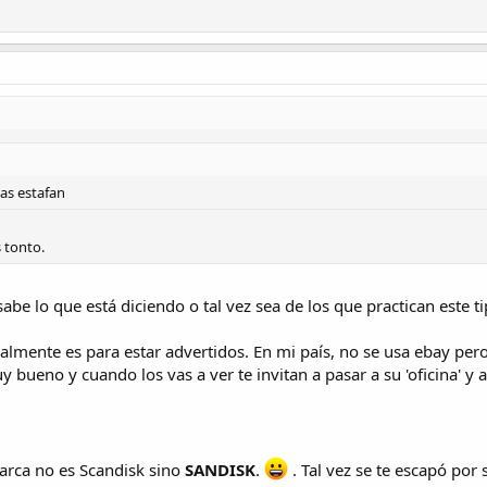
as estafan
 tonto.
abe lo que está diciendo o tal vez sea de los que practican este t
ealmente es para estar advertidos. En mi país, no se usa ebay p
 bueno y cuando los vas a ver te invitan a pasar a su 'oficina' y a
marca no es Scandisk sino
SANDISK
.
. Tal vez se te escapó por