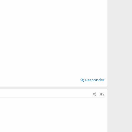
Responder
#2