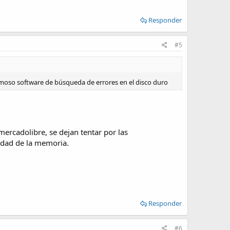
Responder
#5
 famoso software de búsqueda de errores en el disco duro
rcadolibre, se dejan tentar por las
idad de la memoria.
Responder
#6