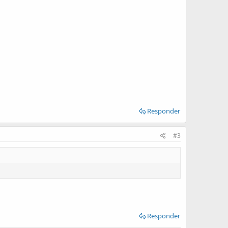
Responder
#3
Responder