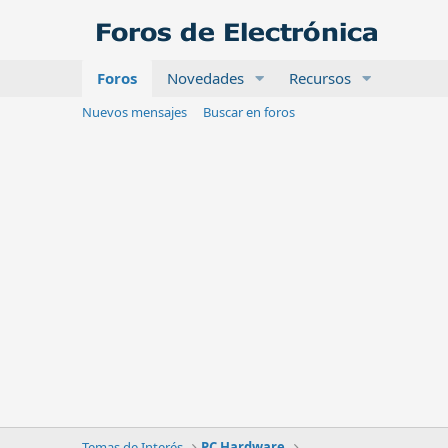
Foros
Novedades
Recursos
Nuevos mensajes
Buscar en foros
Temas de Interés
PC Hardware