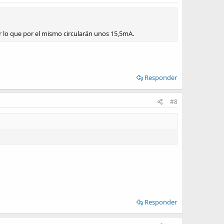
r lo que por el mismo circularán unos 15,5mA.
Responder
#8
Responder