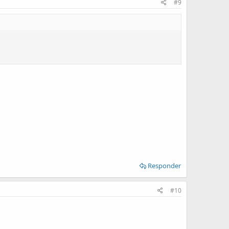
#9
Responder
#10