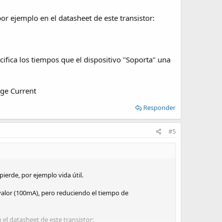
or ejemplo en el datasheet de este transistor:
ifica los tiempos que el dispositivo "Soporta" una
rge Current
Responder
#5
ierde, por ejemplo vida útil.
alor (100mA), pero reduciendo el tiempo de
el datasheet de este transistor: