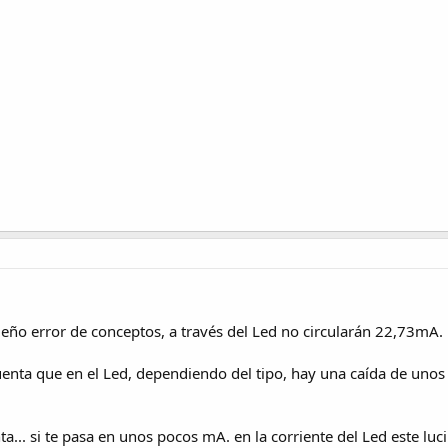
eño error de conceptos, a través del Led no circularán 22,73mA.
uenta que en el Led, dependiendo del tipo, hay una caída de unos
... si te pasa en unos pocos mA. en la corriente del Led este lu