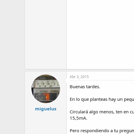
Abr 3, 2015
Buenas tardes.
En lo que planteas hay un pequ
miguelus
Circulará algo menos, ten en c
15,5mA.
Pero respondiendo a tu pregunta