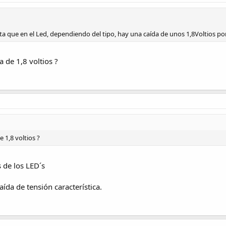
ta que en el Led, dependiendo del tipo, hay una caída de unos 1,8Voltios po
 de 1,8 voltios ?
 1,8 voltios ?
 de los LED´s
ída de tensión característica.