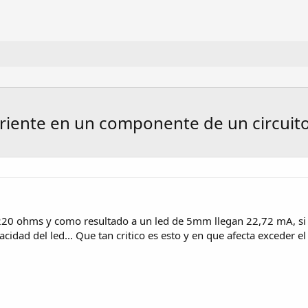
orriente en un componente de un circuit
 220 ohms y como resultado a un led de 5mm llegan 22,72 mA, si e
dad del led... Que tan critico es esto y en que afecta exceder el l