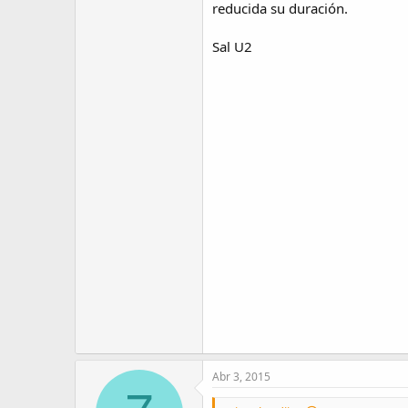
reducida su duración.
Sal U2
Abr 3, 2015