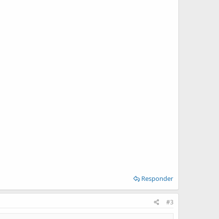
Responder
#3