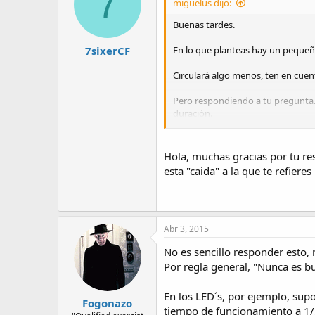
7
miguelus dijo:
Buenas tardes.
7sixerCF
En lo que planteas hay un pequeño
Circulará algo menos, ten en cuen
Pero respondiendo a tu pregunta..
duración.
Sal U2
Hola, muchas gracias por tu r
esta "caida" a la que te refieres
Abr 3, 2015
No es sencillo responder esto,
Por regla general, "Nunca es bu
En los LED´s, por ejemplo, su
Fogonazo
tiempo de funcionamiento a 1