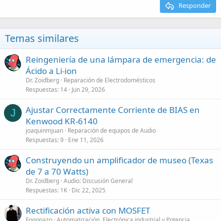
Responder
Temas similares
Reingeniería de una lámpara de emergencia: de
Ácido a Li-ion
Dr. Zoidberg
Reparación de Electrodomésticos
Respuestas
14
Jun 29, 2026
Ajustar Correctamente Corriente de BIAS en
J
Kenwood KR-6140
joaquinmjuan
Reparación de equipos de Audio
Respuestas
9
Ene 11, 2026
Construyendo un amplificador de museo (Texas
de 7 a 70 Watts)
Dr. Zoidberg
Audio: Discusión General
Respuestas
1K
Dic 22, 2025
Rectificación activa con MOSFET
Fogonazo
Automatización, Electrónica industrial y Potencia