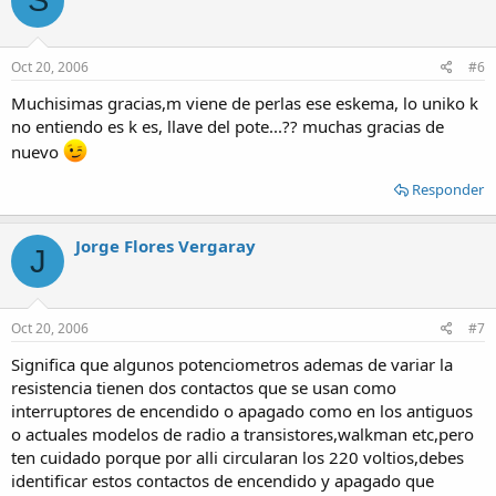
S
Oct 20, 2006
#6
Muchisimas gracias,m viene de perlas ese eskema, lo uniko k
no entiendo es k es, llave del pote...?? muchas gracias de
nuevo
Responder
Jorge Flores Vergaray
J
Oct 20, 2006
#7
Significa que algunos potenciometros ademas de variar la
resistencia tienen dos contactos que se usan como
interruptores de encendido o apagado como en los antiguos
o actuales modelos de radio a transistores,walkman etc,pero
ten cuidado porque por alli circularan los 220 voltios,debes
identificar estos contactos de encendido y apagado que