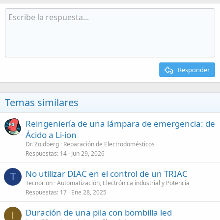
Responder
Temas similares
Reingeniería de una lámpara de emergencia: de
Ácido a Li-ion
Dr. Zoidberg
Reparación de Electrodomésticos
Respuestas
14
Jun 29, 2026
No utilizar DIAC en el control de un TRIAC
T
Tecnorion
Automatización, Electrónica industrial y Potencia
Respuestas
17
Ene 28, 2025
Duración de una pila con bombilla led
I