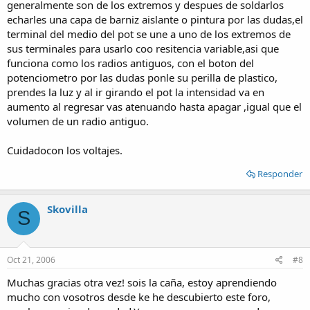
generalmente son de los extremos y despues de soldarlos
echarles una capa de barniz aislante o pintura por las dudas,el
terminal del medio del pot se une a uno de los extremos de
sus terminales para usarlo coo resitencia variable,asi que
funciona como los radios antiguos, con el boton del
potenciometro por las dudas ponle su perilla de plastico,
prendes la luz y al ir girando el pot la intensidad va en
aumento al regresar vas atenuando hasta apagar ,igual que el
volumen de un radio antiguo.
Cuidadocon los voltajes.
Responder
Skovilla
S
Oct 21, 2006
#8
Muchas gracias otra vez! sois la caña, estoy aprendiendo
mucho con vosotros desde ke he descubierto este foro,