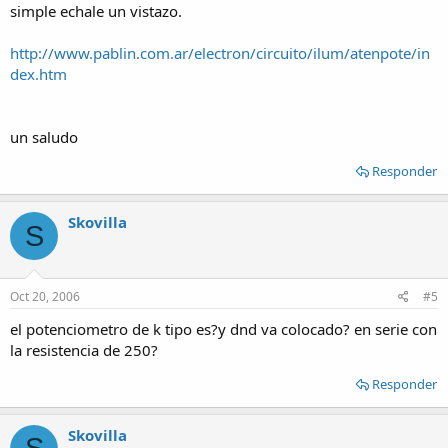
simple echale un vistazo.
http://www.pablin.com.ar/electron/circuito/ilum/atenpote/in
dex.htm
un saludo
Responder
Skovilla
S
Oct 20, 2006
#5
el potenciometro de k tipo es?y dnd va colocado? en serie con
la resistencia de 250?
Responder
Skovilla