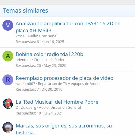
Temas similares
Analizando amplificador con TPA3116 2D en
V
placa XH-M543
vmsa
Audio: Gran señal
Respuestas
61
Jun 16, 2025
Bobina color radio tda1220b
A
adenmar
Circuitos de Radio
Respuestas
20
May 23, 2020
Reemplazo procesador de placa de video
R
random007
Reparación de TV y equipos de Video
Respuestas
7
Dic 30, 2016
La 'Red Musical' del Hombre Pobre
Dr. Zoidberg
Audio: Discusión General
Respuestas
10
Jul 24, 2021
Marcas, sus orígenes, sus acrónimos, su
historia.