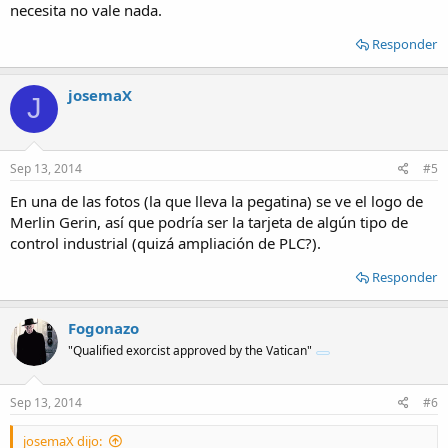
necesita no vale nada.
Responder
josemaX
J
Sep 13, 2014
#5
En una de las fotos (la que lleva la pegatina) se ve el logo de
Merlin Gerin, así que podría ser la tarjeta de algún tipo de
control industrial (quizá ampliación de PLC?).
Responder
Fogonazo
"Qualified exorcist approved by the Vatican"
Sep 13, 2014
#6
josemaX dijo: