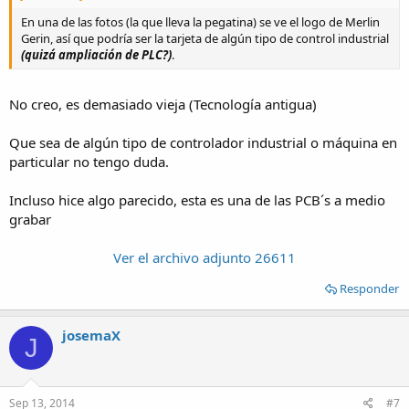
En una de las fotos (la que lleva la pegatina) se ve el logo de Merlin
Gerin, así que podría ser la tarjeta de algún tipo de control industrial
(quizá ampliación de PLC?)
.
No creo, es demasiado vieja (Tecnología antigua)
Que sea de algún tipo de controlador industrial o máquina en
particular no tengo duda.
Incluso hice algo parecido, esta es una de las PCB´s a medio
grabar
Ver el archivo adjunto 26611
Responder
josemaX
J
Sep 13, 2014
#7