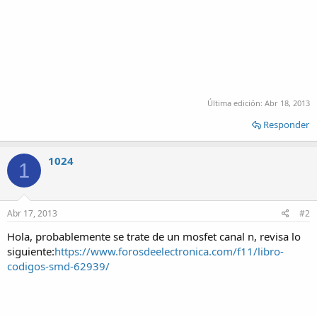
Última edición:
Abr 18, 2013
Responder
1024
1
Abr 17, 2013
#2
Hola, probablemente se trate de un mosfet canal n, revisa lo
siguiente:
https://www.forosdeelectronica.com/f11/libro-
codigos-smd-62939/