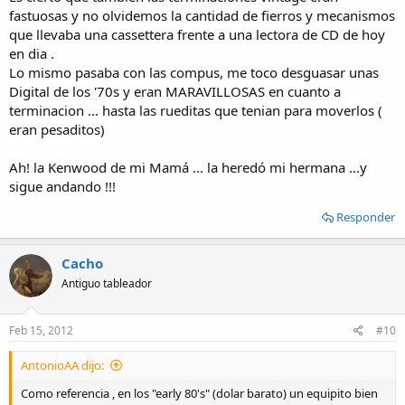
fastuosas y no olvidemos la cantidad de fierros y mecanismos
que llevaba una cassettera frente a una lectora de CD de hoy
en dia .
Lo mismo pasaba con las compus, me toco desguasar unas
Digital de los '70s y eran MARAVILLOSAS en cuanto a
terminacion ... hasta las rueditas que tenian para moverlos (
eran pesaditos)
Ah! la Kenwood de mi Mamá ... la heredó mi hermana ...y
sigue andando !!!
Responder
Cacho
Antiguo tableador
Feb 15, 2012
#10
AntonioAA dijo:
Como referencia , en los "early 80's" (dolar barato) un equipito bien