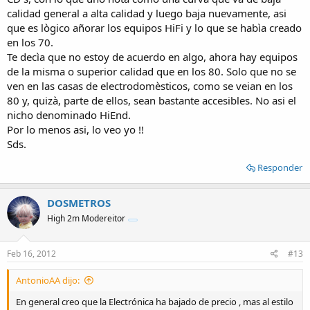
calidad general a alta calidad y luego baja nuevamente, asi
que es lògico añorar los equipos HiFi y lo que se habìa creado
en los 70.
Te decìa que no estoy de acuerdo en algo, ahora hay equipos
de la misma o superior calidad que en los 80. Solo que no se
ven en las casas de electrodomèsticos, como se veian en los
80 y, quizà, parte de ellos, sean bastante accesibles. No asi el
nicho denominado HiEnd.
Por lo menos asi, lo veo yo !!
Sds.
Responder
DOSMETROS
High 2m Modereitor
Feb 16, 2012
#13
AntonioAA dijo:
En general creo que la Electrónica ha bajado de precio , mas al estilo