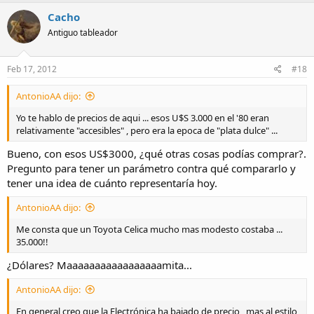
Cacho
Antiguo tableador
Feb 17, 2012
#18
AntonioAA dijo:
Yo te hablo de precios de aqui ... esos U$S 3.000 en el '80 eran
relativamente "accesibles" , pero era la epoca de "plata dulce" ...
Bueno, con esos US$3000, ¿qué otras cosas podías comprar?.
Pregunto para tener un parámetro contra qué compararlo y
tener una idea de cuánto representaría hoy.
AntonioAA dijo:
Me consta que un Toyota Celica mucho mas modesto costaba ...
35.000!!
¿Dólares? Maaaaaaaaaaaaaaaaamita...
AntonioAA dijo:
En general creo que la Electrónica ha bajado de precio , mas al estilo