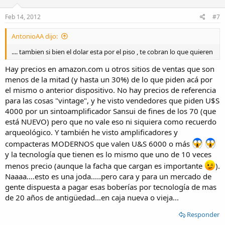
Feb 14, 2012
#7
AntonioAA dijo:
.... tambien si bien el dolar esta por el piso , te cobran lo que quieren
Hay precios en amazon.com u otros sitios de ventas que son
menos de la mitad (y hasta un 30%) de lo que piden acá por
el mismo o anterior dispositivo. No hay precios de referencia
para las cosas "vintage", y he visto vendedores que piden U$S
4000 por un sintoamplificador Sansui de fines de los 70 (que
está NUEVO) pero que no vale eso ni siquiera como recuerdo
arqueológico. Y también he visto amplificadores y
compacteras MODERNOS que valen U&S 6000 o más
y la tecnología que tienen es lo mismo que uno de 10 veces
menos precio (aunque la facha que cargan es importante
).
Naaaa....esto es una joda.....pero cara y para un mercado de
gente dispuesta a pagar esas boberías por tecnología de mas
de 20 años de antigüedad...en caja nueva o vieja...
Responder