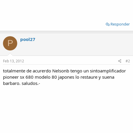
Responder
pool27
P
Feb 13, 2012
#2
totalmente de acurerdo Nelsonb tengo un sintoamplificador
pioneer sx 680 modelo 80 japones lo restaure y suena
barbaro. saludos.-