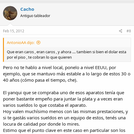
Cacho
Antiguo tableador
Feb 15, 2012
#8
AntonioAA dijo:
Que eran caros , eran caros , y ahora .... tambien si bien el dolar esta
por el piso , te cobran lo que quieren
Pero no te hablo a nivel local, ponelo a nivel EEUU, por
ejemplo, que se mantuvo más estable a lo largo de estos 30 o
40 años (cómo pasa el tiempo, che).
El yanqui que se compraba uno de esos aparatos tenía que
poner bastante empeño para juntar la plata y a veces eran
varios sueldos lo que costaba el aparato.
Hoy valen muchísimo menos con las mismas prestaciones, y
si te gastás varios sueldos en un equipo de estos, tenés una
locura de calidad por donde lo mires.
Estimo que el punto clave en este caso en particular son los