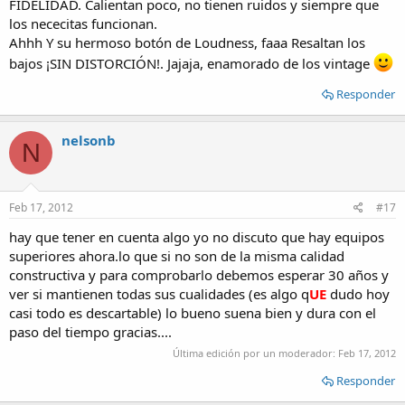
FIDELIDAD. Calientan poco, no tienen ruidos y siempre que
los nececitas funcionan.
Ahhh Y su hermoso botón de Loudness, faaa Resaltan los
bajos ¡SIN DISTORCIÓN!. Jajaja, enamorado de los vintage
Responder
nelsonb
N
Feb 17, 2012
#17
hay que tener en cuenta algo yo no discuto que hay equipos
superiores ahora.lo que si no son de la misma calidad
constructiva y para comprobarlo debemos esperar 30 años y
ver si mantienen todas sus cualidades (es algo q
UE
dudo hoy
casi todo es descartable) lo bueno suena bien y dura con el
paso del tiempo gracias....
Última edición por un moderador:
Feb 17, 2012
Responder