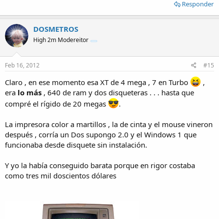
Responder
DOSMETROS
High 2m Modereitor
Feb 16, 2012
#15
Claro , en ese momento esa XT de 4 mega , 7 en Turbo
,
era
lo más
, 640 de ram y dos disqueteras . . . hasta que
compré el rígido de 20 megas
.
La impresora color a martillos , la de cinta y el mouse vineron
después , corría un Dos supongo 2.0 y el Windows 1 que
funcionaba desde disquete sin instalación.
Y yo la había conseguido barata porque en rigor costaba
como tres mil doscientos dólares