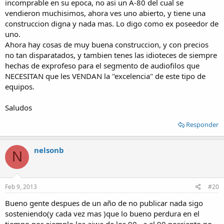
incomprable en su epoca, no asi un A-80 del cual se
vendieron muchisimos, ahora ves uno abierto, y tiene una
construccion digna y nada mas. Lo digo como ex poseedor de
uno.
Ahora hay cosas de muy buena construccion, y con precios
no tan disparatados, y tambien tenes las idioteces de siempre
hechas de exprofeso para el segmento de audiofilos que
NECESITAN que les VENDAN la "excelencia" de este tipo de
equipos.
Saludos
Responder
nelsonb
N
Feb 9, 2013
#20
Bueno gente despues de un año de no publicar nada sigo
sosteniendo(y cada vez mas )que lo bueno perdura en el