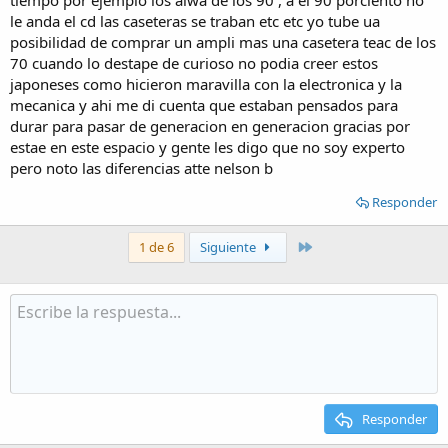
tiempo por ejemplo los aiwa de los 90 , a el 90 porciento no
le anda el cd las caseteras se traban etc etc yo tube ua
posibilidad de comprar un ampli mas una casetera teac de los
70 cuando lo destape de curioso no podia creer estos
japoneses como hicieron maravilla con la electronica y la
mecanica y ahi me di cuenta que estaban pensados para
durar para pasar de generacion en generacion gracias por
estae en este espacio y gente les digo que no soy experto
pero noto las diferencias atte nelson b
Responder
Último
1 de 6
Siguiente
Responder