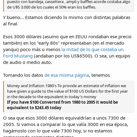
puesto con bandeja, cassettera , ampli y baffles acorde costaba algo
de U$S 3.000 de los cuales el 50% eran los baffles.
Y bueno... Estamos diciendo lo mismo con distintas palabras
al final.
Esos 3000 dólares (asumo que en EEUU rondaban ese precio
también) en los "early 80s" representaban (en el mercado
yanqui) poco más o menos
la mitad de lo que costaba un
Ford Mustang
(andaban por los US$6500). O sea, un equipo
de audio o medio auto.
Tomando los datos
de esa misma página
, tenemos
Money and Inflation 1980's To provide an estimate of inflation we
have given a guide to the value of $100 US Dollars for the first year
in the decade to the equivalent in today's money
If you have $100 Converted from 1980 to 2005 it would be
equivalent to $243.45 today
O sea que esos 3000 dólares equivaldrían a unos 7300 de
2005. Si vamos a comparar lo que valía 3000 en esa época,
hagámoslo con lo que vale 7300 hoy, si no estamos