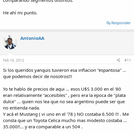
comparando segmentos distintos.
He ahí mi punto.
Responder
AntonioAA
Feb 16, 2012
#11
Si los queridos yanquis tuvieron esa inflacion "espantosa" ...
que podemos decir de nosotros!!!
Yo te hablo de precios de aqui ... esos U$S 3.000 en el '80
eran relativamente "accesibles" , pero era la epoca de "plata
dulce" ... quien nos lea que no sea argentino puede ser que
no entienda nada.
Y acá el Mustang ( vi uno en el '78 ) NO costaba 6.500 !!! . Me
consta que un Toyota Celica mucho mas modesto costaba ...
35.000!!... y era comparable a un 504 .