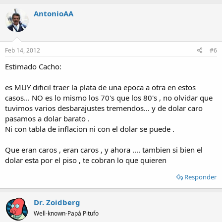
AntonioAA
Feb 14, 2012
#6
Estimado Cacho:
es MUY dificil traer la plata de una epoca a otra en estos
casos... NO es lo mismo los 70's que los 80's , no olvidar que
tuvimos varios desbarajustes tremendos... y de dolar caro
pasamos a dolar barato .
Ni con tabla de inflacion ni con el dolar se puede .
Que eran caros , eran caros , y ahora .... tambien si bien el
dolar esta por el piso , te cobran lo que quieren
Responder
Dr. Zoidberg
Well-known-Papá Pitufo