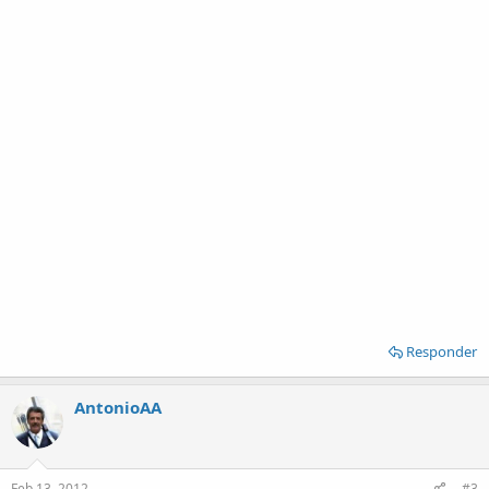
Responder
AntonioAA
Feb 13, 2012
#3