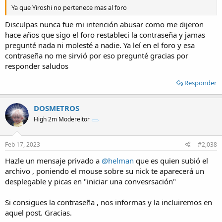
Ya que Yiroshi no pertenece mas al foro
Disculpas nunca fue mi intención abusar como me dijeron
hace años que sigo el foro restableci la contraseña y jamas
pregunté nada ni molesté a nadie. Ya leí en el foro y esa
contraseña no me sirvió por eso pregunté gracias por
responder saludos
Responder
DOSMETROS
High 2m Modereitor
Feb 17, 2023
#2,038
Hazle un mensaje privado a
@helman
que es quien subió el
archivo , poniendo el mouse sobre su nick te aparecerá un
desplegable y picas en "iniciar una convesrsación"
Si consigues la contraseña , nos informas y la incluiremos en
aquel post. Gracias.