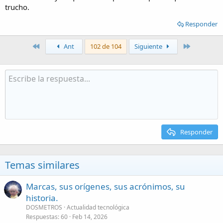
trucho.
Responder
Primero
Último
Ant
102 de 104
Siguiente
Responder
Temas similares
Marcas, sus orígenes, sus acrónimos, su
historia.
DOSMETROS
Actualidad tecnológica
Respuestas
60
Feb 14, 2026