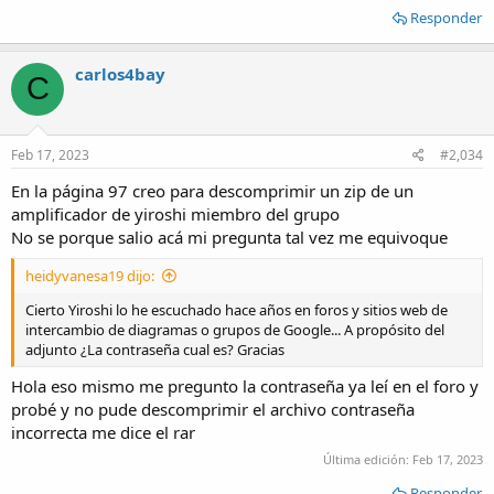
Responder
carlos4bay
C
Feb 17, 2023
#2,034
En la página 97 creo para descomprimir un zip de un
amplificador de yiroshi miembro del grupo
No se porque salio acá mi pregunta tal vez me equivoque
heidyvanesa19 dijo:
Cierto Yiroshi lo he escuchado hace años en foros y sitios web de
intercambio de diagramas o grupos de Google... A propósito del
adjunto ¿La contraseña cual es? Gracias
Hola eso mismo me pregunto la contraseña ya leí en el foro y
probé y no pude descomprimir el archivo contraseña
incorrecta me dice el rar
Última edición:
Feb 17, 2023
Responder