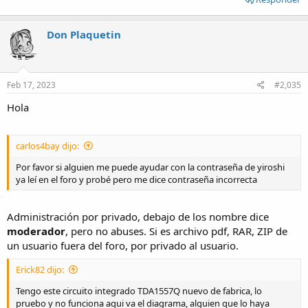
Don Plaquetin
Feb 17, 2023
#2,035
Hola
carlos4bay dijo:
Por favor si alguien me puede ayudar con la contraseña de yiroshi
ya leí en el foro y probé pero me dice contraseña incorrecta
Administración por privado, debajo de los nombre dice
moderador
, pero no abuses. Si es archivo pdf, RAR, ZIP de
un usuario fuera del foro, por privado al usuario.
Erick82 dijo:
Tengo este circuito integrado TDA1557Q nuevo de fabrica, lo
pruebo y no funciona aqui va el diagrama, alguien que lo haya