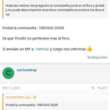
Hola eso mismo me pregunto la contraseña ya leí en el foro y probé
y no pude descomprimir el archivo contraseña incorrecta me dice el
rar
Probá la contraseña : YIROSHI 2020l
Ya que Yiroshi no pertenece mas al foro.
O envíale un MP a :
helman
y luego nos informas
Responder
carlos4bay
C
Feb 17, 2023
#2,037
DOSMETROS dijo:
Probá la contraseña : YIROSHI 2020l