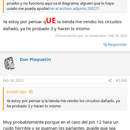
pruebo y no funciona aqui va el diagrama, alguien que lo haya
usado me pueda ayudar.
Ver el archivo adjunto 295271
UE
Ya estoy por pensar q
la tienda me vendio los circuitos
dañado, ya he probado 3 y hacen lo mismo
Última edición por un moderador:
Feb 18, 2023
Responder
Don Plaquetin
Feb 18, 2023
#2,040
Erick82 dijo:
Ya estoy por pensar q la tienda me vendio los circuitos dañado, ya
he probado 3 y hacen lo mismo
Muy probablemente porque en el caso del pin 12 hace un
ruido horrible y se queman los parlantes. puede que sea