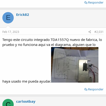
Responder
Erick82
E
Feb 17, 2023
#2,031
Tengo este circuito integrado TDA1557Q nuevo de fabrica, lo
pruebo y no funciona aqui va el diagrama, alguien que lo
haya usado me pueda ayudar.
Responder
carlos4bay
C