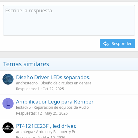
Responder
Temas similares
Diseño Driver LEDs separados.
andrestecno
Diseño de circuitos en general
Respuestas
1
Oct 22, 2025
Amplificador Lego para Kemper
L
lestad75
Reparación de equipos de Audio
Respuestas
12
May 25, 2026
PT4121EE23F , led driver.
amintegia
Arduino y Raspberry Pi
Respuestas
5
Mar 10, 2026