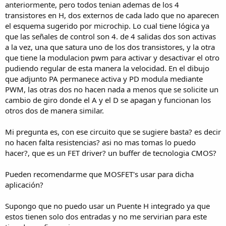
anteriormente, pero todos tenian ademas de los 4
transistores en H, dos externos de cada lado que no aparecen
el esquema sugerido por microchip. Lo cual tiene lógica ya
que las señales de control son 4. de 4 salidas dos son activas
a la vez, una que satura uno de los dos transistores, y la otra
que tiene la modulacion pwm para activar y desactivar el otro
pudiendo regular de esta manera la velocidad. En el dibujo
que adjunto PA permanece activa y PD modula mediante
PWM, las otras dos no hacen nada a menos que se solicite un
cambio de giro donde el A y el D se apagan y funcionan los
otros dos de manera similar.
Mi pregunta es, con ese circuito que se sugiere basta? es decir
no hacen falta resistencias? asi no mas tomas lo puedo
hacer?, que es un FET driver? un buffer de tecnologia CMOS?
Pueden recomendarme que MOSFET's usar para dicha
aplicación?
Supongo que no puedo usar un Puente H integrado ya que
estos tienen solo dos entradas y no me servirian para este