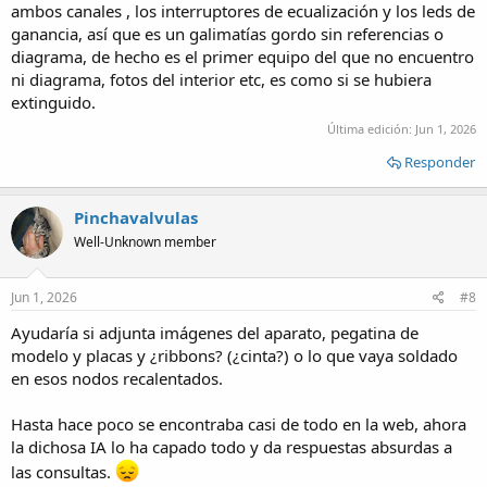
ambos canales , los interruptores de ecualización y los leds de
ganancia, así que es un galimatías gordo sin referencias o
diagrama, de hecho es el primer equipo del que no encuentro
ni diagrama, fotos del interior etc, es como si se hubiera
extinguido.
Última edición:
Jun 1, 2026
Responder
Pinchavalvulas
Well-Unknown member
Jun 1, 2026
#8
Ayudaría si adjunta imágenes del aparato, pegatina de
modelo y placas y ¿ribbons? (¿cinta?) o lo que vaya soldado
en esos nodos recalentados.
Hasta hace poco se encontraba casi de todo en la web, ahora
la dichosa IA lo ha capado todo y da respuestas absurdas a
las consultas.