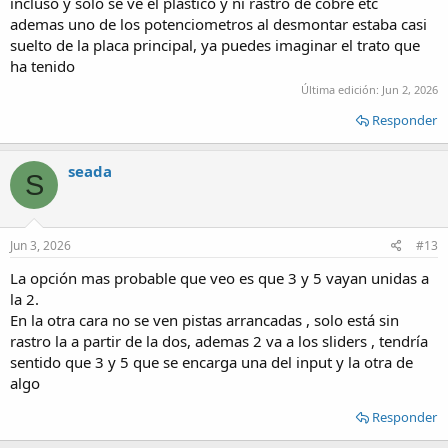
incluso y solo se ve el plastico y ni rastro de cobre etc
ademas uno de los potenciometros al desmontar estaba casi
suelto de la placa principal, ya puedes imaginar el trato que
ha tenido
Última edición:
Jun 2, 2026
Responder
seada
S
Jun 3, 2026
#13
La opción mas probable que veo es que 3 y 5 vayan unidas a
la 2.
En la otra cara no se ven pistas arrancadas , solo está sin
rastro la a partir de la dos, ademas 2 va a los sliders , tendría
sentido que 3 y 5 que se encarga una del input y la otra de
algo
Responder