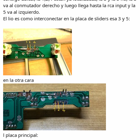
va al conmutador derecho y luego llega hasta la rca input y la
5 va al izquierdo.
El lio es como interconectar en la placa de sliders esa 3 y 5:
en la otra cara
l placa principal: