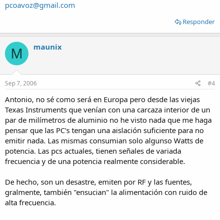
pcoavoz@gmail.com
Responder
maunix
M
Sep 7, 2006
#4
Antonio, no sé como será en Europa pero desde las viejas
Texas Instruments que venían con una carcaza interior de un
par de milímetros de aluminio no he visto nada que me haga
pensar que las PC's tengan una aislación suficiente para no
emitir nada. Las mismas consumian solo algunso Watts de
potencia. Las pcs actuales, tienen señales de variada
frecuencia y de una potencia realmente considerable.
De hecho, son un desastre, emiten por RF y las fuentes,
gralmente, también "ensucian" la alimentación con ruido de
alta frecuencia.