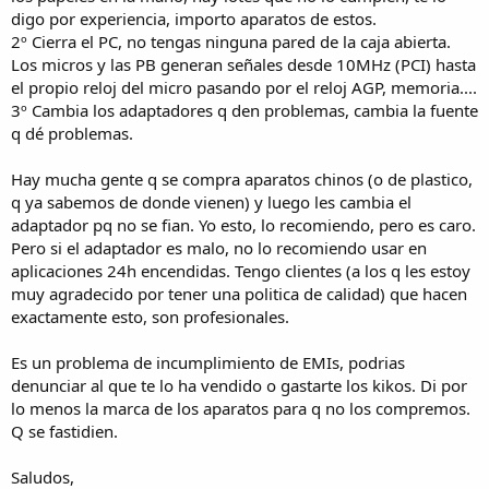
digo por experiencia, importo aparatos de estos.
2º Cierra el PC, no tengas ninguna pared de la caja abierta.
Los micros y las PB generan señales desde 10MHz (PCI) hasta
el propio reloj del micro pasando por el reloj AGP, memoria....
3º Cambia los adaptadores q den problemas, cambia la fuente
q dé problemas.
Hay mucha gente q se compra aparatos chinos (o de plastico,
q ya sabemos de donde vienen) y luego les cambia el
adaptador pq no se fian. Yo esto, lo recomiendo, pero es caro.
Pero si el adaptador es malo, no lo recomiendo usar en
aplicaciones 24h encendidas. Tengo clientes (a los q les estoy
muy agradecido por tener una politica de calidad) que hacen
exactamente esto, son profesionales.
Es un problema de incumplimiento de EMIs, podrias
denunciar al que te lo ha vendido o gastarte los kikos. Di por
lo menos la marca de los aparatos para q no los compremos.
Q se fastidien.
Saludos,