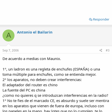
Responder
Antonio el Bailarin
A
Sep 7, 2006
#3
De acuerdo a medias con Maunix.
1º, un ladron es una regleta de enchufes (ESPAÑA) o una
toma múltiple para enchufes, como se entienda mejor.
2º los aparatos, no deben crear interferencias:
El adaptador del router es chino
La fuente del PC es china
¿como no quieres q se introduzcan interferencias en la radio?
1º No te fies de el marcado CE, es absurdo y suele ser mentira
en los aparatos que vienen de fuera de europa, incluso con
los papeles en la mano, hay lotes que no lo cumplen, te lo