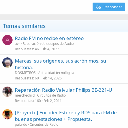
Responder
Temas similares
Radio FM no recibe en estéreo
A
avr
Reparación de equipos de Audio
Respuestas
46
Dic 4, 2022
Marcas, sus orígenes, sus acrónimos, su
historia.
DOSMETROS
Actualidad tecnológica
Respuestas
60
Feb 14, 2026
Reparación Radio Valvular Philips BE-221-U
merchechild
Circuitos de Radio
Respuestas
160
Feb 2, 2011
[Proyecto] Encoder Estereo y RDS para FM de
buenas prestaciones + Propuesta.
palurdo
Circuitos de Radio