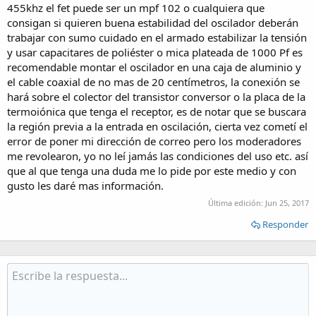
455khz el fet puede ser un mpf 102 o cualquiera que
consigan si quieren buena estabilidad del oscilador deberán
trabajar con sumo cuidado en el armado estabilizar la tensión
y usar capacitares de poliéster o mica plateada de 1000 Pf es
recomendable montar el oscilador en una caja de aluminio y
el cable coaxial de no mas de 20 centímetros, la conexión se
hará sobre el colector del transistor conversor o la placa de la
termoiónica que tenga el receptor, es de notar que se buscara
la región previa a la entrada en oscilación, cierta vez cometí el
error de poner mi dirección de correo pero los moderadores
me revolearon, yo no leí jamás las condiciones del uso etc. así
que al que tenga una duda me lo pide por este medio y con
gusto les daré mas información.
Última edición:
Jun 25, 2017
Responder