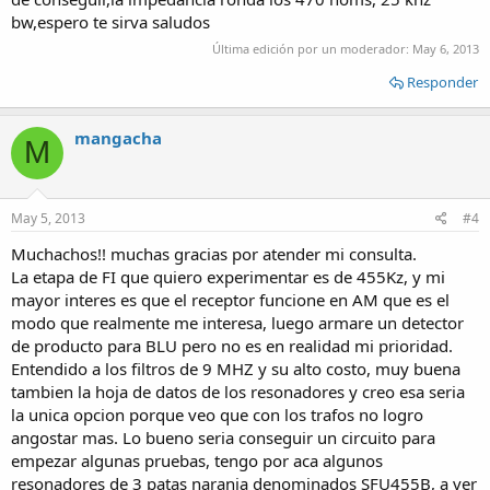
bw,espero te sirva saludos
Última edición por un moderador:
May 6, 2013
Responder
mangacha
M
May 5, 2013
#4
Muchachos!! muchas gracias por atender mi consulta.
La etapa de FI que quiero experimentar es de 455Kz, y mi
mayor interes es que el receptor funcione en AM que es el
modo que realmente me interesa, luego armare un detector
de producto para BLU pero no es en realidad mi prioridad.
Entendido a los filtros de 9 MHZ y su alto costo, muy buena
tambien la hoja de datos de los resonadores y creo esa seria
la unica opcion porque veo que con los trafos no logro
angostar mas. Lo bueno seria conseguir un circuito para
empezar algunas pruebas, tengo por aca algunos
resonadores de 3 patas naranja denominados SFU455B, a ver