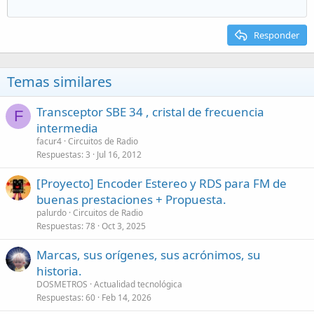
Responder
Temas similares
Transceptor SBE 34 , cristal de frecuencia
F
intermedia
facur4
Circuitos de Radio
Respuestas
3
Jul 16, 2012
[Proyecto] Encoder Estereo y RDS para FM de
buenas prestaciones + Propuesta.
palurdo
Circuitos de Radio
Respuestas
78
Oct 3, 2025
Marcas, sus orígenes, sus acrónimos, su
historia.
DOSMETROS
Actualidad tecnológica
Respuestas
60
Feb 14, 2026