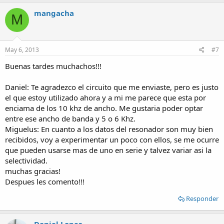
mangacha
M
May 6, 2013
#7
Buenas tardes muchachos!!!
Daniel: Te agradezco el circuito que me enviaste, pero es justo
el que estoy utilizado ahora y a mi me parece que esta por
enciama de los 10 khz de ancho. Me gustaria poder optar
entre ese ancho de banda y 5 o 6 Khz.
Miguelus: En cuanto a los datos del resonador son muy bien
recibidos, voy a experimentar un poco con ellos, se me ocurre
que pueden usarse mas de uno en serie y talvez variar asi la
selectividad.
muchas gracias!
Despues les comento!!!
Responder