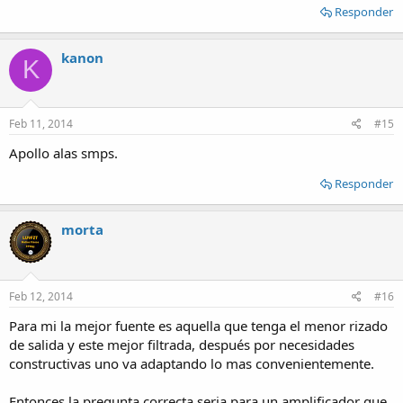
Responder
kanon
K
Feb 11, 2014
#15
Apollo alas smps.
Responder
morta
Feb 12, 2014
#16
Para mi la mejor fuente es aquella que tenga el menor rizado
de salida y este mejor filtrada, después por necesidades
constructivas uno va adaptando lo mas convenientemente.
Entonces la pregunta correcta seria para un amplificador que