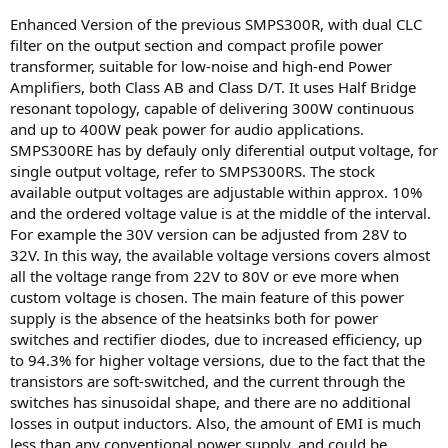
Enhanced Version of the previous SMPS300R, with dual CLC
filter on the output section and compact profile power
transformer, suitable for low-noise and high-end Power
Amplifiers, both Class AB and Class D/T. It uses Half Bridge
resonant topology, capable of delivering 300W continuous
and up to 400W peak power for audio applications.
SMPS300RE has by defauly only diferential output voltage, for
single output voltage, refer to SMPS300RS. The stock
available output voltages are adjustable within approx. 10%
and the ordered voltage value is at the middle of the interval.
For example the 30V version can be adjusted from 28V to
32V. In this way, the available voltage versions covers almost
all the voltage range from 22V to 80V or eve more when
custom voltage is chosen. The main feature of this power
supply is the absence of the heatsinks both for power
switches and rectifier diodes, due to increased efficiency, up
to 94.3% for higher voltage versions, due to the fact that the
transistors are soft-switched, and the current through the
switches has sinusoidal shape, and there are no additional
losses in output inductors. Also, the amount of EMI is much
less than any conventional power supply, and could be