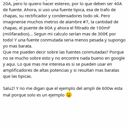
20A, pero lo quiero hacer estereo, por lo que deben ser 40A
de fuente. Ahora, si uso una fuente tipica, esa de trafo de
chapas, su rectificador y condensadores todo ok. Pero
imaginense muchos metros de alambre #7, la cantidad de
chapas, el puente de 60A y ahora el filtrado de 100mF
(milifaradios)... Segun mi calculo serían mas de 300€ por
todo! Y una fuente conmutada seria menos pesada y supongo
yo mas barata.
Que me pueden decir sobre las fuentes conmutadas? Porque
no se mucho sobre esto y no encontre nada bueno en google
y aqui. Lo que mas me interesa es si se pueden usar en
amplificadores de altas potencias y si resultan mas baratas
que las tipicas.
Salu2! Y no me digan que el ejemplo del ampli de 600w esta
mal porque solo es un ejemplo