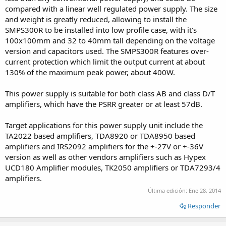
compared with a linear well regulated power supply. The size
and weight is greatly reduced, allowing to install the
SMPS300R to be installed into low profile case, with it's
100x100mm and 32 to 40mm tall depending on the voltage
version and capacitors used. The SMPS300R features over-
current protection which limit the output current at about
130% of the maximum peak power, about 400W.
This power supply is suitable for both class AB and class D/T
amplifiers, which have the PSRR greater or at least 57dB.
Target applications for this power supply unit include the
TA2022 based amplifiers, TDA8920 or TDA8950 based
amplifiers and IRS2092 amplifiers for the +-27V or +-36V
version as well as other vendors amplifiers such as Hypex
UCD180 Amplifier modules, TK2050 amplifiers or TDA7293/4
amplifiers.
Última edición:
Ene 28, 2014
Responder