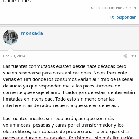
Daniel Lopes.
Última edición:
Ene 29, 2014
Responder
moncada
Ene 29, 2014
#9
Las fuentes conmutadas existen desde hace décadas pero
suelen reservarse para otras aplicaciones. No es frecuente
verlas en Hifi donde los consumos varían al ritmo de la señal
de audio ya que responden mal a los picos -tirones- de
corriente que exige el amplificador ya que estas fuentes están
limitadas en intensidad. Todo esto sin mencionar las
interferencias de radiofrecuencia que suelen generar...
Las fuentes lineales sin regulación, aunque son más
voluminosas, pesadas y caras por el transformador y los
electrolíticos, son capaces de proporcionar la energía extra
necesaria durante los pasajes "fortísimos", sin más limitación