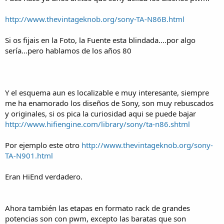
http://www.thevintageknob.org/sony-TA-N86B.html
Si os fijais en la Foto, la Fuente esta blindada....por algo
sería...pero hablamos de los años 80
Y el esquema aun es localizable e muy interesante, siempre
me ha enamorado los diseños de Sony, son muy rebuscados
y originales, si os pica la curiosidad aqui se puede bajar
http://www.hifiengine.com/library/sony/ta-n86.shtml
Por ejemplo este otro
http://www.thevintageknob.org/sony-
TA-N901.html
Eran HiEnd verdadero.
Ahora también las etapas en formato rack de grandes
potencias son con pwm, excepto las baratas que son