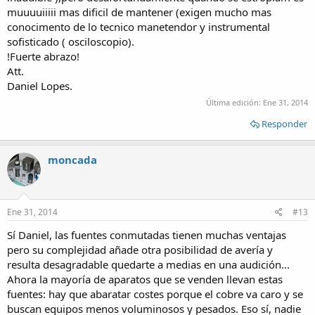
muuuuiiiii mas dificil de mantener (exigen mucho mas
conocimento de lo tecnico manetendor y instrumental
sofisticado ( osciloscopio).
!Fuerte abrazo!
Att.
Daniel Lopes.
Última edición:
Ene 31, 2014
Responder
moncada
Ene 31, 2014
#13
Sí Daniel, las fuentes conmutadas tienen muchas ventajas
pero su complejidad añade otra posibilidad de avería y
resulta desagradable quedarte a medias en una audición...
Ahora la mayoría de aparatos que se venden llevan estas
fuentes: hay que abaratar costes porque el cobre va caro y se
buscan equipos menos voluminosos y pesados. Eso sí, nadie