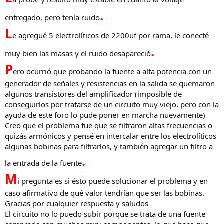
.
entregado, pero tenía ruido
L
e agregué 5 electrolíticos de 2200uf por rama, le conecté
.
muy bien las masas y el ruido desapareció
P
ero ocurrió que probando la fuente a alta potencia con un
generador de señales y resistencias en la salida se quemaron
algunos transistores del amplificador (imposible de
conseguirlos por tratarse de un circuito muy viejo, pero con la
ayuda de este foro lo pude poner en marcha nuevamente)
Creo que el problema fue que se filtraron altas frecuencias o
quizás armónicos y pensé en intercalar entre los electrolíticos
algunas bobinas para filtrarlos, y también agregar un filtro a
.
la entrada de la fuente
M
i pregunta es si ésto puede solucionar el problema y en
caso afirmativo de qué valor tendrían que ser las bobinas.
Gracias por cualquier respuesta y saludos
El circuito no lo puedo subir porque se trata de una fuente