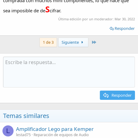
comprada con muchos mini componentes, lo que hace que
S
sea imposible de de
cifrar.
Última edición por un moderador:
Mar 30, 2022
Responder
Último
1 de 3
Siguiente
Responder
Temas similares
Amplificador Lego para Kemper
L
lestad75
Reparación de equipos de Audio