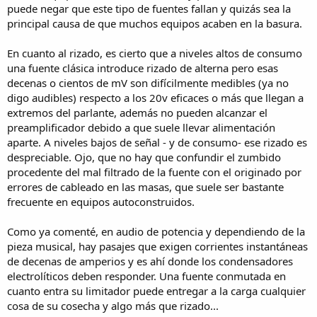
puede negar que este tipo de fuentes fallan y quizás sea la
principal causa de que muchos equipos acaben en la basura.
En cuanto al rizado, es cierto que a niveles altos de consumo
una fuente clásica introduce rizado de alterna pero esas
decenas o cientos de mV son difícilmente medibles (ya no
digo audibles) respecto a los 20v eficaces o más que llegan a
extremos del parlante, además no pueden alcanzar el
preamplificador debido a que suele llevar alimentación
aparte. A niveles bajos de señal - y de consumo- ese rizado es
despreciable. Ojo, que no hay que confundir el zumbido
procedente del mal filtrado de la fuente con el originado por
errores de cableado en las masas, que suele ser bastante
frecuente en equipos autoconstruidos.
Como ya comenté, en audio de potencia y dependiendo de la
pieza musical, hay pasajes que exigen corrientes instantáneas
de decenas de amperios y es ahí donde los condensadores
electrolíticos deben responder. Una fuente conmutada en
cuanto entra su limitador puede entregar a la carga cualquier
cosa de su cosecha y algo más que rizado...