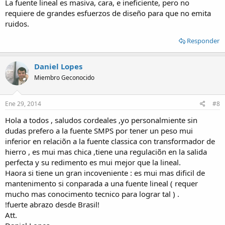
La fuente lineal es masiva, cara, e ineficiente, pero no
requiere de grandes esfuerzos de diseño para que no emita
ruidos.
Responder
Daniel Lopes
Miembro Geconocido
Ene 29, 2014
#8
Hola a todos , saludos cordeales ,yo personalmiente sin
dudas prefero a la fuente SMPS por tener un peso mui
inferior en relaciõn a la fuente classica con transformador de
hierro , es mui mas chica ,tiene una regulaciõn en la salida
perfecta y su redimento es mui mejor que la lineal.
Haora si tiene un gran incoveniente : es mui mas dificil de
mantenimento si conparada a una fuente lineal ( requer
mucho mas conocimento tecnico para lograr tal ) .
!fuerte abrazo desde Brasil!
Att.