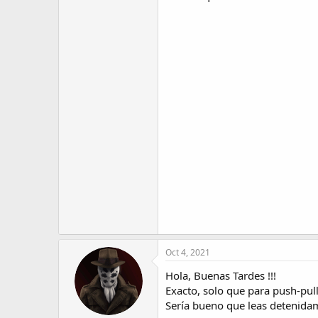
Oct 4, 2021
Hola, Buenas Tardes !!!
Exacto, solo que para push-pull 
Sería bueno que leas detenida