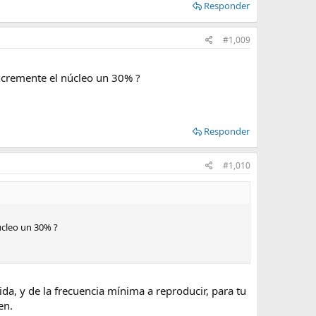
Responder
#1,009
incremente el núcleo un 30% ?
Responder
#1,010
núcleo un 30% ?
da, y de la frecuencia mínima a reproducir, para tu
en.