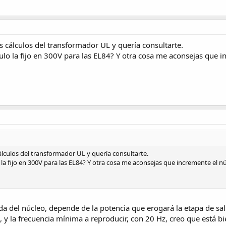
 cálculos del transformador UL y quería consultarte.
culo la fijo en 300V para las EL84? Y otra cosa me aconsejas que 
lculos del transformador UL y quería consultarte.
o la fijo en 300V para las EL84? Y otra cosa me aconsejas que incremente el 
a del núcleo, depende de la potencia que erogará la etapa de sali
, y la frecuencia mínima a reproducir, con 20 Hz, creo que está bi