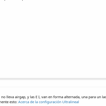
no lleva airgap, y las E I, van en forma alternada, una para un lad
mente esto:
Acerca de la configuración Ultralineal