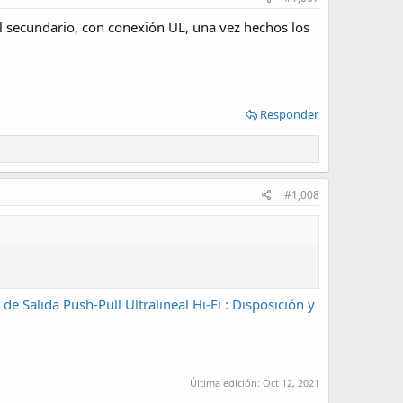
el secundario, con conexión UL, una vez hechos los
Responder
#1,008
e Salida Push-Pull Ultralineal Hi-Fi : Disposición y
Última edición:
Oct 12, 2021