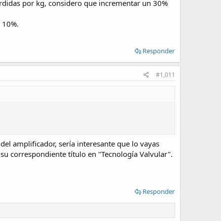
perdidas por kg, considero que incrementar un 30%
n 10%.
Responder
#1,011
el amplificador, sería interesante que lo vayas
u correspondiente título en "Tecnología Valvular".
Responder