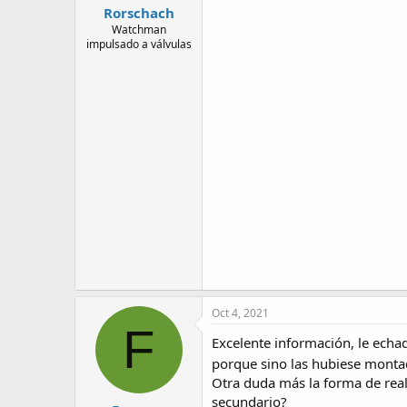
Rorschach
Watchman
impulsado a válvulas
Oct 4, 2021
F
Excelente información, le ech
porque sino las hubiese monta
Otra duda más la forma de real
secundario?