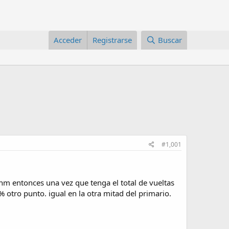
Acceder
Registrarse
Buscar
#1,001
hm entonces una vez que tenga el total de vueltas
 otro punto. igual en la otra mitad del primario.