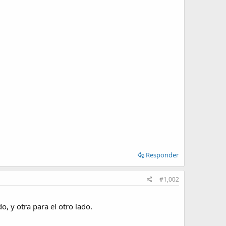
Responder
#1,002
o, y otra para el otro lado.