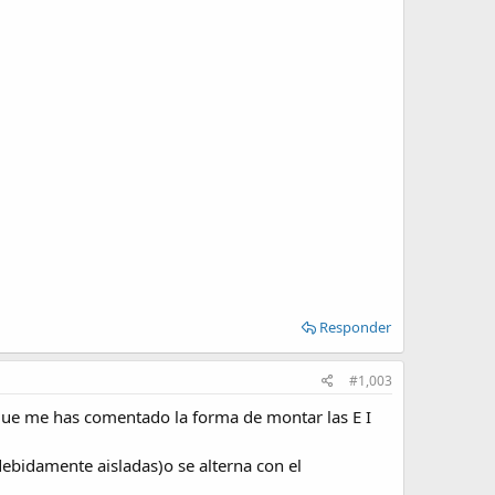
Responder
#1,003
que me has comentado la forma de montar las E I
debidamente aisladas)o se alterna con el