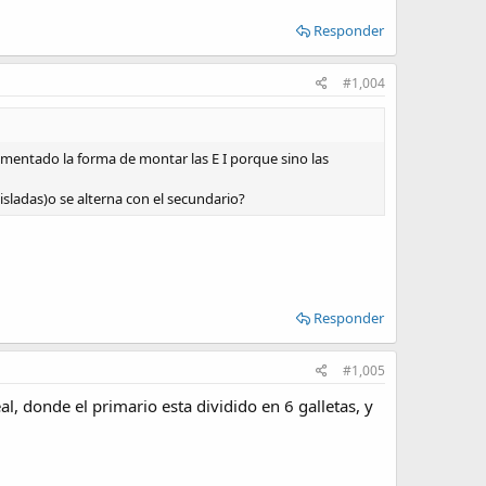
Responder
#1,004
mentado la forma de montar las E I porque sino las
sladas)o se alterna con el secundario?
Responder
#1,005
l, donde el primario esta dividido en 6 galletas, y