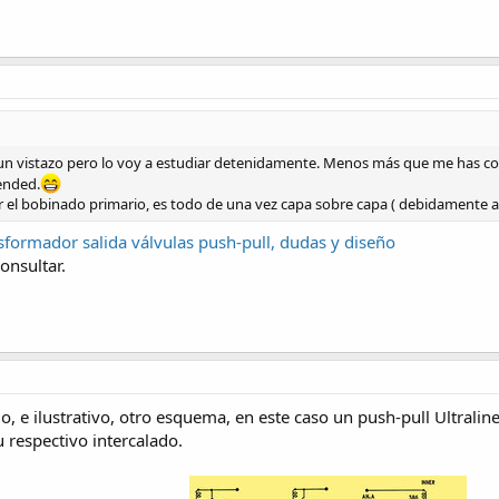
 un vistazo pero lo voy a estudiar detenidamente. Menos más que me has co
ended.
r el bobinado primario, es todo de una vez capa sobre capa ( debidamente ai
sformador salida válvulas push-pull, dudas y diseño
onsultar.
 e ilustrativo, otro esquema, en este caso un push-pull Ultralinea
u respectivo intercalado.