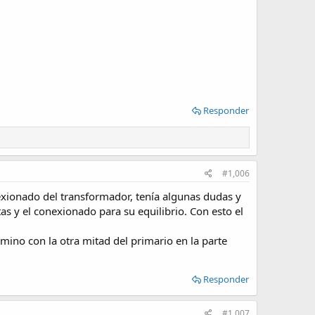
Responder
#1,006
exionado del transformador, tenía algunas dudas y
as y el conexionado para su equilibrio. Con esto el
mino con la otra mitad del primario en la parte
Responder
#1,007