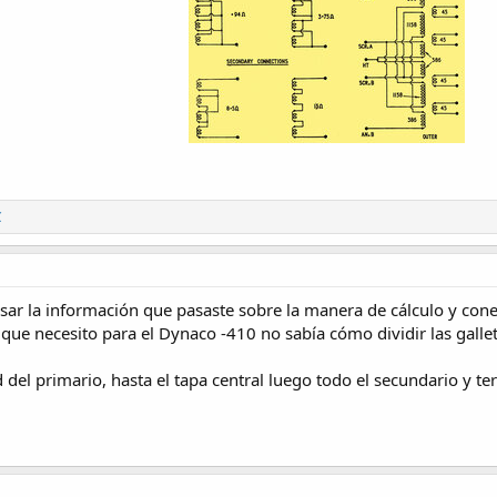
C
ar la información que pasaste sobre la manera de cálculo y con
 que necesito para el Dynaco -410 no sabía cómo dividir las gallet
el primario, hasta el tapa central luego todo el secundario y ter