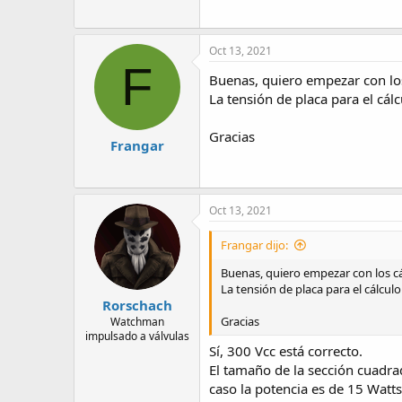
Oct 13, 2021
F
Buenas, quiero empezar con los
La tensión de placa para el cál
Gracias
Frangar
Oct 13, 2021
Frangar dijo:
Buenas, quiero empezar con los cá
La tensión de placa para el cálcul
Rorschach
Gracias
Watchman
impulsado a válvulas
Sí, 300 Vcc está correcto.
El tamaño de la sección cuadrad
caso la potencia es de 15 Watts