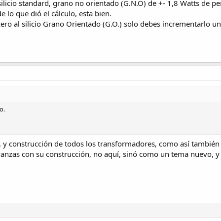
 silicio standard, grano no orientado (G.N.O) de +- 1,8 Watts de 
e lo que dió el cálculo, esta bien.
cero al silicio Grano Orientado (G.O.) solo debes incrementarlo u
o.
 y construcción de todos los transformadores, como así también d
nzas con su construcción, no aquí, sinó como un tema nuevo, y s