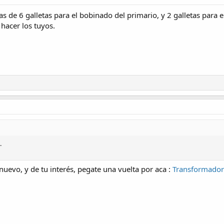
s de 6 galletas para el bobinado del primario, y 2 galletas para 
 hacer los tuyos.
.
nuevo, y de tu interés, pegate una vuelta por aca :
Transformador d