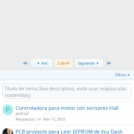
Primero
Último
Ant
2 de 41
Siguiente
Filtros
Controladora para motor con sensores Hall
P
pedroal
Respuestas
14
Mar 12, 2025
PCB proyecto para Leer EEPROM de Ecu Dash