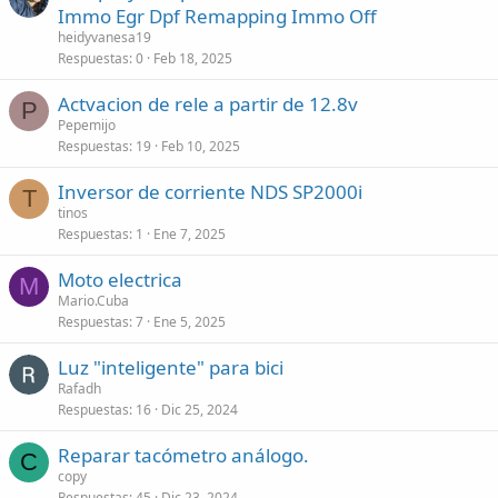
Immo Egr Dpf Remapping Immo Off
heidyvanesa19
Respuestas
0
Feb 18, 2025
Actvacion de rele a partir de 12.8v
P
Pepemijo
Respuestas
19
Feb 10, 2025
Inversor de corriente NDS SP2000i
T
tinos
Respuestas
1
Ene 7, 2025
Moto electrica
M
Mario.Cuba
Respuestas
7
Ene 5, 2025
Luz "inteligente" para bici
Rafadh
Respuestas
16
Dic 25, 2024
Reparar tacómetro análogo.
C
copy
Respuestas
45
Dic 23, 2024