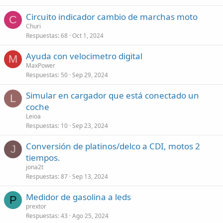
Circuito indicador cambio de marchas moto
C
Churi
Respuestas
68
Oct 1, 2024
Ayuda con velocimetro digital
M
MaxPower
Respuestas
50
Sep 29, 2024
Simular en cargador que está conectado un
L
coche
Leioa
Respuestas
10
Sep 23, 2024
Conversión de platinos/delco a CDI, motos 2
J
tiempos.
jona2t
Respuestas
87
Sep 13, 2024
Medidor de gasolina a leds
P
prextor
Respuestas
43
Ago 25, 2024