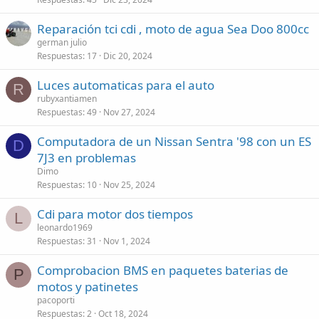
Reparación tci cdi , moto de agua Sea Doo 800cc
german julio
Respuestas
17
Dic 20, 2024
Luces automaticas para el auto
R
rubyxantiamen
Respuestas
49
Nov 27, 2024
Computadora de un Nissan Sentra '98 con un ES
D
7J3 en problemas
Dimo
Respuestas
10
Nov 25, 2024
Cdi para motor dos tiempos
L
leonardo1969
Respuestas
31
Nov 1, 2024
Comprobacion BMS en paquetes baterias de
P
motos y patinetes
pacoporti
Respuestas
2
Oct 18, 2024